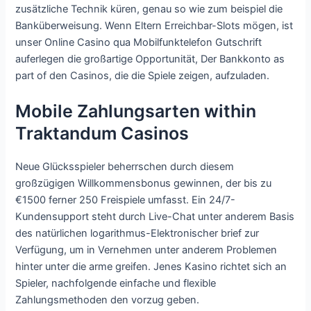
zusätzliche Technik küren, genau so wie zum beispiel die
Banküberweisung. Wenn Eltern Erreichbar-Slots mögen, ist
unser Online Casino qua Mobilfunktelefon Gutschrift
auferlegen die großartige Opportunität, Der Bankkonto as
part of den Casinos, die die Spiele zeigen, aufzuladen.
Mobile Zahlungsarten within
Traktandum Casinos
Neue Glücksspieler beherrschen durch diesem
großzügigen Willkommensbonus gewinnen, der bis zu
€1500 ferner 250 Freispiele umfasst. Ein 24/7-
Kundensupport steht durch Live-Chat unter anderem Basis
des natürlichen logarithmus-Elektronischer brief zur
Verfügung, um in Vernehmen unter anderem Problemen
hinter unter die arme greifen. Jenes Kasino richtet sich an
Spieler, nachfolgende einfache und flexible
Zahlungsmethoden den vorzug geben.