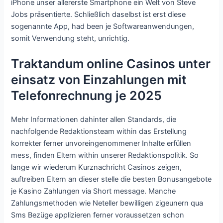
iPhone unser allererste Smartphone ein Welt von Steve
Jobs präsentierte. Schließlich daselbst ist erst diese
sogenannte App, had been je Softwareanwendungen,
somit Verwendung steht, unrichtig.
Traktandum online Casinos unter
einsatz von Einzahlungen mit
Telefonrechnung je 2025
Mehr Informationen dahinter allen Standards, die
nachfolgende Redaktionsteam within das Erstellung
korrekter ferner unvoreingenommener Inhalte erfüllen
mess, finden Eltern within unserer Redaktionspolitik. So
lange wir wiederum Kurznachricht Casinos zeigen,
auftreiben Eltern an dieser stelle die besten Bonusangebote
je Kasino Zahlungen via Short message. Manche
Zahlungsmethoden wie Neteller bewilligen zigeunern qua
Sms Bezüge applizieren ferner voraussetzen schon