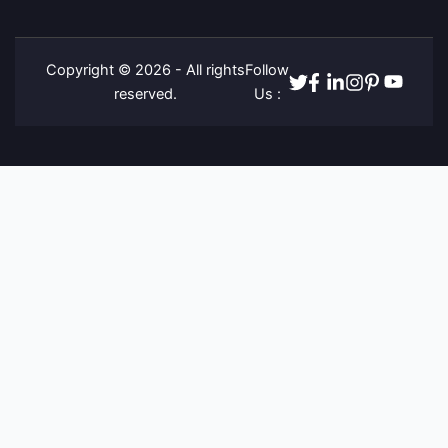
Copyright © 2026 - All rights
Follow
Twitter
Facebook
Linkedin
Instagram
Pinterest
Youtube
reserved.
Us :