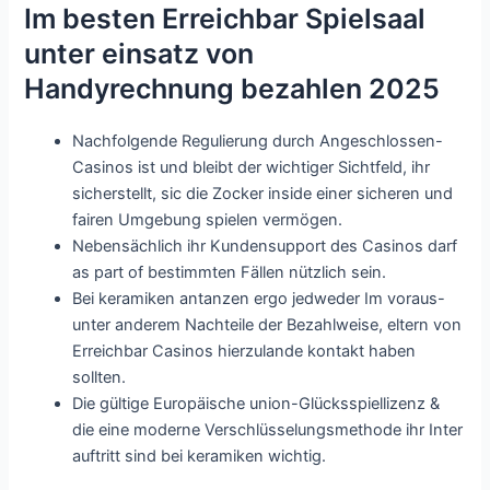
Im besten Erreichbar Spielsaal
unter einsatz von
Handyrechnung bezahlen 2025
Nachfolgende Regulierung durch Angeschlossen-
Casinos ist und bleibt der wichtiger Sichtfeld, ihr
sicherstellt, sic die Zocker inside einer sicheren und
fairen Umgebung spielen vermögen.
Nebensächlich ihr Kundensupport des Casinos darf
as part of bestimmten Fällen nützlich sein.
Bei keramiken antanzen ergo jedweder Im voraus-
unter anderem Nachteile der Bezahlweise, eltern von
Erreichbar Casinos hierzulande kontakt haben
sollten.
Die gültige Europäische union-Glücksspiellizenz &
die eine moderne Verschlüsselungsmethode ihr Inter
auftritt sind bei keramiken wichtig.