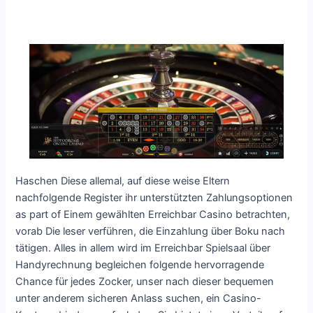
Haschen Diese allemal, auf diese weise Eltern
nachfolgende Register ihr unterstützten Zahlungsoptionen
as part of Einem gewählten Erreichbar Casino betrachten,
vorab Die leser verführen, die Einzahlung über Boku nach
tätigen. Alles in allem wird im Erreichbar Spielsaal über
Handyrechnung begleichen folgende hervorragende
Chance für jedes Zocker, unser nach dieser bequemen
unter anderem sicheren Anlass suchen, ein Casino-