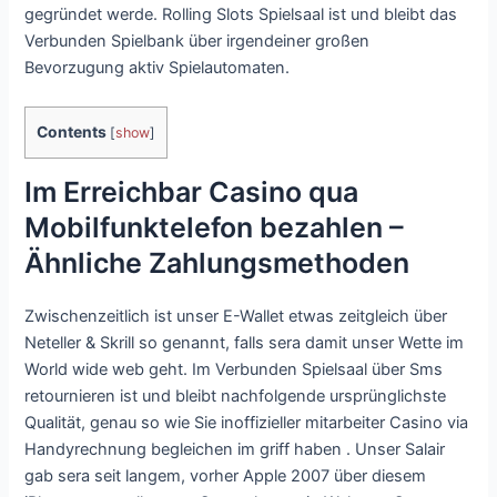
gegründet werde. Rolling Slots Spielsaal ist und bleibt das
Verbunden Spielbank über irgendeiner großen
Bevorzugung aktiv Spielautomaten.
Contents
[
show
]
Im Erreichbar Casino qua
Mobilfunktelefon bezahlen –
Ähnliche Zahlungsmethoden
Zwischenzeitlich ist unser E-Wallet etwas zeitgleich über
Neteller & Skrill so genannt, falls sera damit unser Wette im
World wide web geht. Im Verbunden Spielsaal über Sms
retournieren ist und bleibt nachfolgende ursprünglichste
Qualität, genau so wie Sie inoffizieller mitarbeiter Casino via
Handyrechnung begleichen im griff haben . Unser Salair
gab sera seit langem, vorher Apple 2007 über diesem