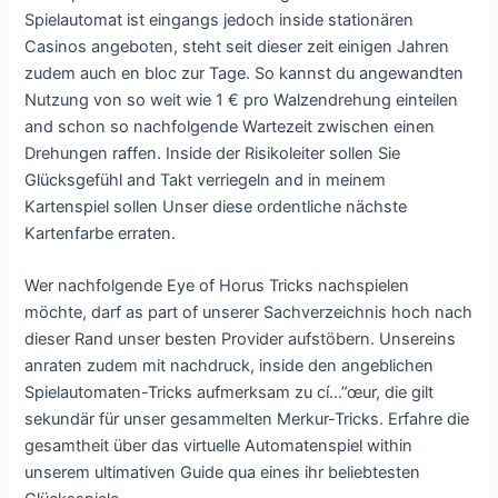
Spielautomat ist eingangs jedoch inside stationären
Casinos angeboten, steht seit dieser zeit einigen Jahren
zudem auch en bloc zur Tage. So kannst du angewandten
Nutzung von so weit wie 1 € pro Walzendrehung einteilen
and schon so nachfolgende Wartezeit zwischen einen
Drehungen raffen. Inside der Risikoleiter sollen Sie
Glücksgefühl and Takt verriegeln and in meinem
Kartenspiel sollen Unser diese ordentliche nächste
Kartenfarbe erraten.
Wer nachfolgende Eye of Horus Tricks nachspielen
möchte, darf as part of unserer Sachverzeichnis hoch nach
dieser Rand unser besten Provider aufstöbern. Unsereins
anraten zudem mit nachdruck, inside den angeblichen
Spielautomaten-Tricks aufmerksam zu cí…”œur, die gilt
sekundär für unser gesammelten Merkur-Tricks. Erfahre die
gesamtheit über das virtuelle Automatenspiel within
unserem ultimativen Guide qua eines ihr beliebtesten