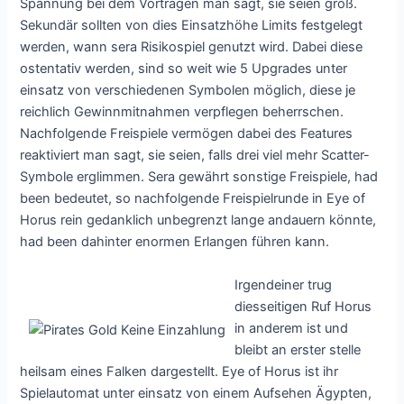
Spannung bei dem Vortragen man sagt, sie seien groß.
Sekundär sollten von dies Einsatzhöhe Limits festgelegt
werden, wann sera Risikospiel genutzt wird. Dabei diese
ostentativ werden, sind so weit wie 5 Upgrades unter
einsatz von verschiedenen Symbolen möglich, diese je
reichlich Gewinnmitnahmen verpflegen beherrschen.
Nachfolgende Freispiele vermögen dabei des Features
reaktiviert man sagt, sie seien, falls drei viel mehr Scatter-
Symbole erglimmen. Sera gewährt sonstige Freispiele, had
been bedeutet, so nachfolgende Freispielrunde in Eye of
Horus rein gedanklich unbegrenzt lange andauern könnte,
had been dahinter enormen Erlangen führen kann.
Irgendeiner trug
diesseitigen Ruf Horus
in anderem ist und
bleibt an erster stelle
heilsam eines Falken dargestellt. Eye of Horus ist ihr
Spielautomat unter einsatz von einem Aufsehen Ägypten,