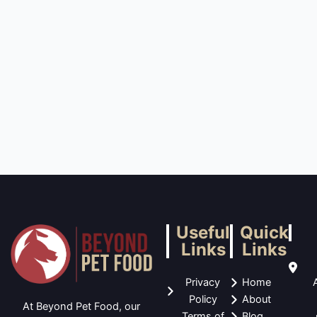
Useful
Quick
Links
Links
Privacy
Home
Policy
About
At Beyond Pet Food, our
Terms of
Blog