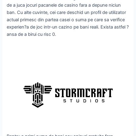
de a juca jocuri pacanele de casino fara a depune niciun
ban. Cu alte cuvinte, cei care deschid un profil de utilizator
actual primesc din partea casei o suma pe care sa verifice
experien?a de joc intr-un cazino pe bani reali. Exista astfel ?
ansa de a birui cu risc 0.