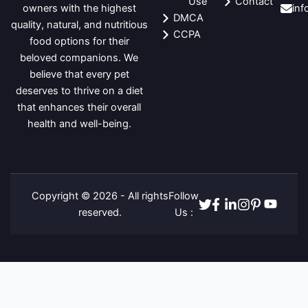
Use
Contact
in
owners with the highest
DMCA
quality, natural, and nutritious
CCPA
food options for their
beloved companions. We
believe that every pet
deserves to thrive on a diet
that enhances their overall
health and well-being.
Copyright © 2026 - All rights
Follow
Twitter
Facebook
Linkedin
Instagram
Pinterest
Youtube
reserved.
Us :