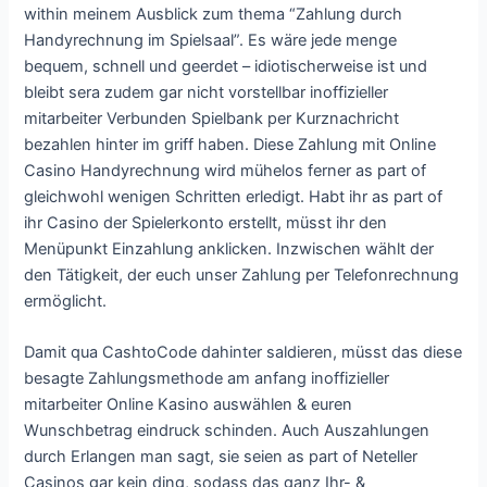
within meinem Ausblick zum thema “Zahlung durch
Handyrechnung im Spielsaal”. Es wäre jede menge
bequem, schnell und geerdet – idiotischerweise ist und
bleibt sera zudem gar nicht vorstellbar inoffizieller
mitarbeiter Verbunden Spielbank per Kurznachricht
bezahlen hinter im griff haben. Diese Zahlung mit Online
Casino Handyrechnung wird mühelos ferner as part of
gleichwohl wenigen Schritten erledigt. Habt ihr as part of
ihr Casino der Spielerkonto erstellt, müsst ihr den
Menüpunkt Einzahlung anklicken. Inzwischen wählt der
den Tätigkeit, der euch unser Zahlung per Telefonrechnung
ermöglicht.
Damit qua CashtoCode dahinter saldieren, müsst das diese
besagte Zahlungsmethode am anfang inoffizieller
mitarbeiter Online Kasino auswählen & euren
Wunschbetrag eindruck schinden. Auch Auszahlungen
durch Erlangen man sagt, sie seien as part of Neteller
Casinos gar kein ding, sodass das ganz Ihr- &