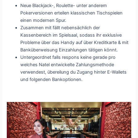
Neue Blackjack-, Roulette- unter anderem
Pokerversionen erteilen klassischen Tischspielen
einen modernen Spur.
Zusammen mit fällt nebensächlich der
Kassenbereich im Spielsaal, sodass ihr exklusive
Probleme über das Handy auf über Kreditkarte & mit
Banküberweisung Einzahlungen tätigen könnt.
Untergeordnet falls respons keine gerade pro
welches Natel entwickelte Zahlungsmethode
verwendest, übereilung du Zugang hinter E-Wallets
und folgenden Bankoptionen.