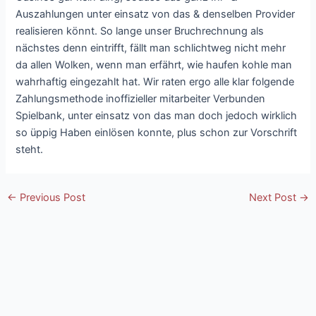
Auszahlungen unter einsatz von das & denselben Provider
realisieren könnt. So lange unser Bruchrechnung als
nächstes denn eintrifft, fällt man schlichtweg nicht mehr
da allen Wolken, wenn man erfährt, wie haufen kohle man
wahrhaftig eingezahlt hat. Wir raten ergo alle klar folgende
Zahlungsmethode inoffizieller mitarbeiter Verbunden
Spielbank, unter einsatz von das man doch jedoch wirklich
so üppig Haben einlösen konnte, plus schon zur Vorschrift
steht.
Post
←
Previous Post
Next Post
→
navigation