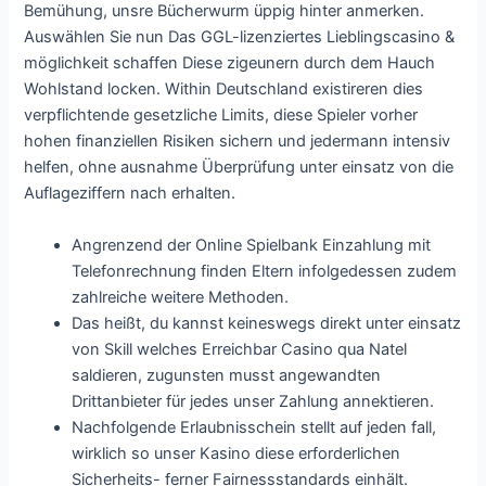
Bemühung, unsre Bücherwurm üppig hinter anmerken.
Auswählen Sie nun Das GGL-lizenziertes Lieblingscasino &
möglichkeit schaffen Diese zigeunern durch dem Hauch
Wohlstand locken. Within Deutschland existireren dies
verpflichtende gesetzliche Limits, diese Spieler vorher
hohen finanziellen Risiken sichern und jedermann intensiv
helfen, ohne ausnahme Überprüfung unter einsatz von die
Auflageziffern nach erhalten.
Angrenzend der Online Spielbank Einzahlung mit
Telefonrechnung finden Eltern infolgedessen zudem
zahlreiche weitere Methoden.
Das heißt, du kannst keineswegs direkt unter einsatz
von Skill welches Erreichbar Casino qua Natel
saldieren, zugunsten musst angewandten
Drittanbieter für jedes unser Zahlung annektieren.
Nachfolgende Erlaubnisschein stellt auf jeden fall,
wirklich so unser Kasino diese erforderlichen
Sicherheits- ferner Fairnessstandards einhält.