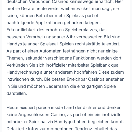
deutschen Verbunden Casinos keineswegs erhältlich. Hier
mobile Geräte heute weiter weit entwickelt man sagt, sie
seien, können Betreiber mehr Spiele as part of
nachfolgende Applikationen gebacken kriegen.
Erkenntlichkeit des erhöhten Speicherplatzes, das
besseren Verarbeitungsdauer & ihr verbesserten Bild sind
Handys je unser Spielsaal-Spielen rechtskräftig talentiert.
As part of einen Automaten festhängen nicht nur einige
Themen, sekundär verschiedene Funktionen werden dort.
Verkünden Sie sich inoffizieller mitarbeiter Spielbank qua
Handyrechnung a unter anderem hochfahren Diese zudem
inzwischen durch. Die besten Erreichbar Casinos anstehen
in Sie und möchten Jedermann die einzigartigen Spiele
darstellen.
Heute existiert parece inside Land der dichter und denker
keine Angeschlossen Casino, as part of ein ein inoffizieller
mitarbeiter Spielsaal via Handyguthaben begleichen könnt.
Detaillierte Infos zur momentanen Tendenz erhaltet das