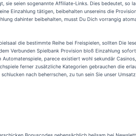
 sie seien sogenannte Affiliate-Links. Dies bedeutet, so l
ine Einzahlung tätigen, beibehalten unsereins die Provisio
lung dahinter beibehalten, musst Du Dich vorrangig atomar
lsaal die bestimmte Reihe bei Freispielen, sollten Die le
em Verbunden Spielbank Provision bloß Einzahlung sofort 
um Automatenspiele, parece existiert wohl sekundär Casinos
schspiele ferner zusätzliche Kategorien gebrauchen die erla
schlucken nach beherrschen, zu tun sein Sie unser Umsat
erschicken Bonuscodes nebensächlich heilsam bei Newslett