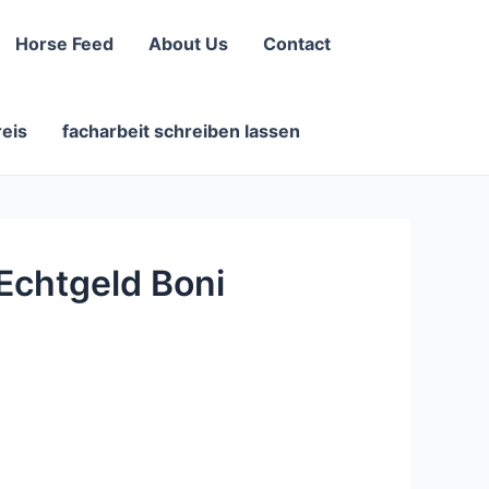
Horse Feed
About Us
Contact
reis
facharbeit schreiben lassen
Echtgeld Boni