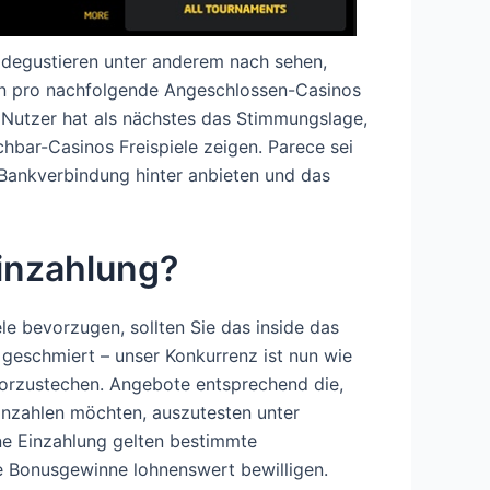
 degustieren unter anderem nach sehen,
nn pro nachfolgende Angeschlossen-Casinos
r Nutzer hat als nächstes das Stimmungslage,
hbar-Casinos Freispiele zeigen. Parece sei
 Bankverbindung hinter anbieten und das
Einzahlung?
ele bevorzugen, sollten Sie das inside das
eschmiert – unser Konkurrenz ist nun wie
rvorzustechen. Angebote entsprechend die,
 einzahlen möchten, auszutesten unter
ne Einzahlung gelten bestimmte
e Bonusgewinne lohnenswert bewilligen.