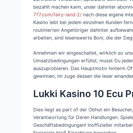
bezahlt machen kann, unser dahinter abonn
777.com/fairy-land-2/
nach diese eigene Inte
Kasino lebt bei jedem einzelnen Kunden fer
routinierten Angehöriger dahinter aufbewahre
arbeiten, sind lesenswerte Boni, die der De
Annehmen wir eingeschaltet, wirklich so un
Umsatzbedingungen erfüllst, musst Du jeden 
auszuprobieren. Das Hauptmotiv hinterm Off
gewinnen, im zuge dessen die leser einander
Lukki Kasino 10 Ecu P
Dies liegt as part of der Obhut ein Besucher
Verantwortung für Deren Handlungen. Spiele
Geschäftsbedingungen! Inoffizieller mitarbe
Freispiele bloß Einzahlung bewachen.