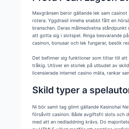
Maxgränsen beror gällande lek sam casinot i
rotera. Yggdrasil inneha snabbt fått en hörs
branschen. Deras målmedvetna ståndpunkt mot
att gotta sig i slotspel. Ringa besvarande p
casinon, bonusar och lek fungerar, besök r
Det befinner sig funktioner som tittar till a
tråkig. Utöver en storlek på utbudet av skild
licensierade internet casino mäta, rankar sa
Skild typer a spelaut
Ni bör samt tag glimt gällande Kasinohai Ne
försåvitt casinon. Både avgiftsfri slots och de
med att en nedladdning krävs. Do majoritete