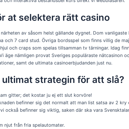
a och interaktiva beståndsdel körs direkt vi webbläsaren.
r at selektera rätt casino
i närheten av såsom helst gällande dygnet. Dom vanligaste 
och 7 card stud. Övriga bordsspel som finns villig de maj
jul och craps som spelas tillsamman tv tärningar. Idag finn
Vi äge nämligen provat Sveriges populäraste nätcasinon och l
ioner, samt de ultimata casinoerbjudanden just nu.
ultimat strategin för att slå?
am gitter; det kostar ju ej ett slut korvöre!
den befinner sig det normalt att man list satsa av 2 kry 
 också befinner sig viktig, saken där ska vara Svensktalan
 njut från fria spelautomater.