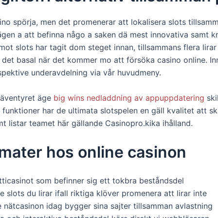
no spörja, men det promenerar att lokalisera slots tillsamm
ägen a att befinna någo a saken dä mest innovativa samt kr
 slots har tagit dom steget innan, tillsammans flera lirar 
å det basal när det kommer mo att försöka casino online. I
espektive underavdelning via vår huvudmeny.
tt äventyret äge
big wins nedladdning av appuppdatering
ski
 funktioner har de ultimata slotspelen en gäll kvalitet att s
mt listar teamet här gällande Casinopro.kika ihålland.
omater hos online casinon
tticasinot som befinner sig ett tokbra beståndsdel
 slots du lirar ifall riktiga klöver promenera att lirar inte
 nätcasinon idag bygger sina sajter tillsamman avlastning