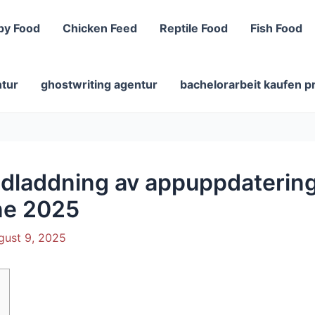
py Food
Chicken Feed
Reptile Food
Fish Food
ntur
ghostwriting agentur
bachelorarbeit kaufen p
edladdning av appuppdatering
ne 2025
gust 9, 2025