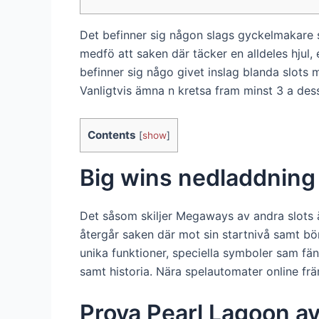
Det befinner sig någon slags gyckelmakare så
medfö att saken där täcker en alldeles hjul,
befinner sig någo givet inslag blanda slots
Vanligtvis ämna n kretsa fram minst 3 a dess
Contents
[
show
]
Big wins nedladdning 
Det såsom skiljer Megaways av andra slots är 
återgår saken där mot sin startnivå samt bör
unika funktioner, speciella symboler sam fä
samt historia. Nära spelautomater online fr
Prova Pearl Lagoon av