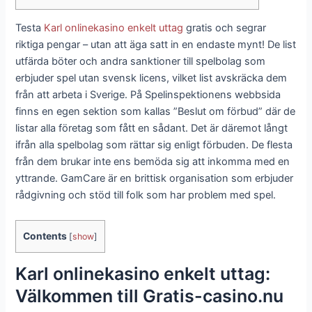
Testa
Karl onlinekasino enkelt uttag
gratis och segrar
riktiga pengar – utan att äga satt in en endaste mynt! De list
utfärda böter och andra sanktioner till spelbolag som
erbjuder spel utan svensk licens, vilket list avskräcka dem
från att arbeta i Sverige. På Spelinspektionens webbsida
finns en egen sektion som kallas ”Beslut om förbud” där de
listar alla företag som fått en sådant.
Det är däremot långt
ifrån alla spelbolag som rättar sig enligt förbuden. De flesta
från dem brukar inte ens bemöda sig att inkomma med en
yttrande. GamCare är en brittisk organisation som erbjuder
rådgivning och stöd till folk som har problem med spel.
Contents
[
show
]
Karl onlinekasino enkelt uttag:
Välkommen till Gratis-casino.nu