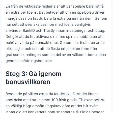
En från de viktigaste reglerna är att var spelare bara list få
en extra per licens. Det betyder att om en spelbolag driver
många casinon list du bara få extra på en från dem. Genom
har sett att svenska casinon med licens vanligtvis
använder BankID och Trustly innan insättningar och uttag.
Det gör att du list aktivera dina free spins snabbt utan att
behöva vänta på transaktioner. Genom har testat en antal
olika sajter och sett att de flesta erbjuder en form från
gratissnurr, antingen som en del av en välkomstbonus eller
genom insättningsbonusar.
Steg 3: Gå igenom
bonusvillkoren
Beroende på vilken extra du tar del av så list det finnas
nackdelar med att ta emot 100 frisk gratis. Till exempel list
en väldigt högt omsättningskrav göra att det blir svårt
innan dig att konvertera bonuspengarna till riktiga pengar.