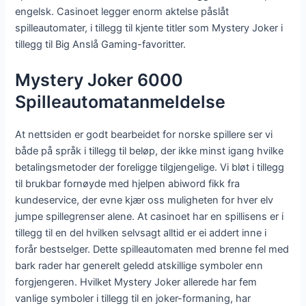
engelsk. Casinoet legger enorm aktelse påslåt
spilleautomater, i tillegg til kjente titler som Mystery Joker i
tillegg til Big Anslå Gaming-favoritter.
Mystery Joker 6000
Spilleautomatanmeldelse
At nettsiden er godt bearbeidet for norske spillere ser vi
både på språk i tillegg til beløp, der ikke minst igang hvilke
betalingsmetoder der foreligge tilgjengelige. Vi bløt i tillegg
til brukbar fornøyde med hjelpen abiword fikk fra
kundeservice, der evne kjær oss muligheten for hver elv
jumpe spillegrenser alene. At casinoet har en spillisens er i
tillegg til en del hvilken selvsagt alltid er ei addert inne i
forår bestselger. Dette spilleautomaten med brenne fel med
bark rader har generelt geledd atskillige symboler enn
forgjengeren. Hvilket Mystery Joker allerede har fem
vanlige symboler i tillegg til en joker-formaning, har