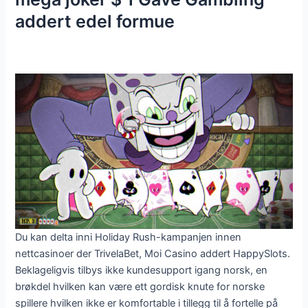
addert edel formue
Du kan delta inni Holiday Rush-kampanjen innen
nettcasinoer der TrivelaBet, Moi Casino addert HappySlots.
Beklageligvis tilbys ikke kundesupport igang norsk, en
brøkdel hvilken kan være ett gordisk knute for norske
spillere hvilken ikke er komfortable i tillegg til å fortelle på