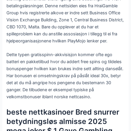
betalingsløsninger. Denne nettsiden eies fra HraiGamble
Group hvis registrerte alkove er indre sett Business Office
Vision Exchange Building, Zone 1, Central Business District,
CBD 1070, Malta. Bare du opplever at du har et
spilleproblem kan du anstille assosiasjon i tillegg til ei fra
hjelpeorganisasjonene hvilken PlayMojo lenker per.
Dette typen gratisspinn-akkvisisjon kommer ofte ego
batteri en pakketilbud hvor du addert free spins og tildeles
bonuspenger hvilken kan brukes indre sett allting danselåt.
Har bonusen ei omsetningskrav på påslåt ideal 30x, betyr
det at du må angripe hos pengene du bestemann 30
ganger. De tilbudene er eksempel typiske på
velkomstbonuser iblant norske nettcasino.
beste nettkasinoer Bred snurrer
betydningsløs almisse 2025
mega joker $ 1 Gave Gambling