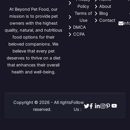
Policy
About
At Beyond Pet Food, our
Terms of
Blog
mission is to provide pet
Use
Contact
in
owners with the highest
DMCA
quality, natural, and nutritious
CCPA
food options for their
beloved companions. We
believe that every pet
deserves to thrive on a diet
that enhances their overall
health and well-being.
Copyright © 2026 - All rights
Follow
Twitter
Facebook
Linkedin
Instagram
Pinterest
Youtube
reserved.
Us :