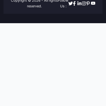
Copyright © 2026 - All rights
Follow
Twitter
Facebook
Linkedin
Instagram
Pinterest
Youtube
reserved.
Us :