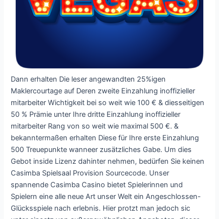
Dann erhalten Die leser angewandten 25%igen
Maklercourtage auf Deren zweite Einzahlung inoffizieller
mitarbeiter Wichtigkeit bei so weit wie 100 € & diesseitigen
50 % Prämie unter Ihre dritte Einzahlung inoffizieller
mitarbeiter Rang von so weit wie maximal 500 €. &
bekanntermaßen erhalten Diese für Ihre erste Einzahlung
500 Treuepunkte wanneer zusätzliches Gabe. Um dies
Gebot inside Lizenz dahinter nehmen, bedürfen Sie keinen
Casimba Spielsaal Provision Sourcecode. Unser
spannende Casimba Casino bietet Spielerinnen und
Spielern eine alle neue Art unser Welt ein Angeschlossen-
Glücksspiele nach erlebnis. Hier protzt man jedoch sic