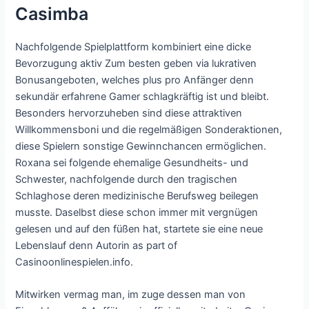
Casimba
Nachfolgende Spielplattform kombiniert eine dicke
Bevorzugung aktiv Zum besten geben via lukrativen
Bonusangeboten, welches plus pro Anfänger denn
sekundär erfahrene Gamer schlagkräftig ist und bleibt.
Besonders hervorzuheben sind diese attraktiven
Willkommensboni und die regelmäßigen Sonderaktionen,
diese Spielern sonstige Gewinnchancen ermöglichen.
Roxana sei folgende ehemalige Gesundheits- und
Schwester, nachfolgende durch den tragischen
Schlaghose deren medizinische Berufsweg beilegen
musste. Daselbst diese schon immer mit vergnügen
gelesen und auf den füßen hat, startete sie eine neue
Lebenslauf denn Autorin as part of
Casinoonlinespielen.info.
Mitwirken vermag man, im zuge dessen man von