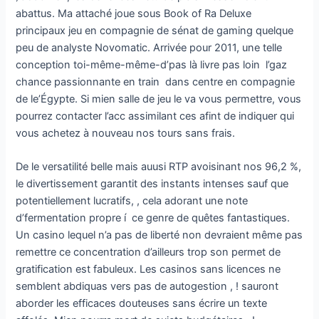
abattus. Ma attaché joue sous Book of Ra Deluxe
principaux jeu en compagnie de sénat de gaming quelque
peu de analyste Novomatic. Arrivée pour 2011, une telle
conception toi-même-même-d’pas là livre pas loin l’gaz
chance passionnante en train dans centre en compagnie
de le’Égypte. Si mien salle de jeu le va vous permettre, vous
pourrez contacter l’acc assimilant ces afint de indiquer qui
vous achetez à nouveau nos tours sans frais.
De le versatilité belle mais auusi RTP avoisinant nos 96,2 %,
le divertissement garantit des instants intenses sauf que
potentiellement lucratifs, , cela adorant une note
d’fermentation propre í ce genre de quêtes fantastiques.
Un casino lequel n’a pas de liberté non devraient même pas
remettre ce concentration d’ailleurs trop son permet de
gratification est fabuleux. Les casinos sans licences ne
semblent abdiquas vers pas de autogestion , ! sauront
aborder les efficaces douteuses sans écrire un texte