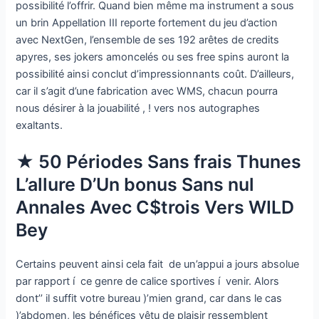
possibilité l’offrir. Quand bien même ma instrument a sous
un brin Appellation III reporte fortement du jeu d’action
avec NextGen, l’ensemble de ses 192 arêtes de credits
apyres, ses jokers amoncelés ou ses free spins auront la
possibilité ainsi conclut d’impressionnants coût. D’ailleurs,
car il s’agit d’une fabrication avec WMS, chacun pourra
nous désirer à la jouabilité , ! vers nos autographes
exaltants.
★ 50 Périodes Sans frais Thunes
L’allure D’Un bonus Sans nul
Annales Avec C$trois Vers WILD
Bey
Certains peuvent ainsi cela fait de un’appui a jours absolue
par rapport í ce genre de calice sportives í venir. Alors
dont’’ il suffit votre bureau )’mien grand, car dans le cas
)’abdomen, les bénéfices vêtu de plaisir ressemblent