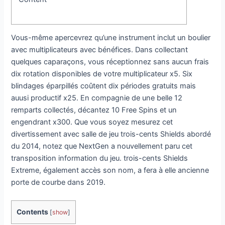
Vous-même apercevrez qu’une instrument inclut un boulier
avec multiplicateurs avec bénéfices. Dans collectant
quelques caparaçons, vous réceptionnez sans aucun frais
dix rotation disponibles de votre multiplicateur x5. Six
blindages éparpillés coûtent dix périodes gratuits mais
auusi productif x25. En compagnie de une belle 12
remparts collectés, décantez 10 Free Spins et un
engendrant x300.
Que vous soyez mesurez cet
divertissement avec salle de jeu trois-cents Shields abordé
du 2014, notez que NextGen a nouvellement paru cet
transposition information du jeu. trois-cents Shields
Extreme, également accès son nom, a fera à elle ancienne
porte de courbe dans 2019.
Contents
[
show
]