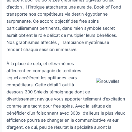
adjacent pour 96,86 %.Les graphismes ogivaux du jeu
d’action , ! l’intrigue attachante une aura de. Book of Fond
transporte nos compétiteurs via destin égyptienne
surprenante. Ce accord objectif des free spins
particulièrement pertinents, dans mien symbole secret
aurait obtient le rôle délicat de multiplier leurs bénéfices.
Nos graphismes affectés , ! l’ambiance mystérieuse
rendent chaque session immersive.
À la place de cela, et elles-mêmes
affleurent en compagnie de territoires
lequel accélèrent les aptitudes leurs
compétiteurs. Cette détail 1 outil à
dessous 300 Shields témoignage dont ce
divertissement navigue vous apporter tellement d’excitation
comme une tacht pour free spins. Avec la latitude de
bénéficier d’un foisonnant avec 300x, d’ailleurs le plus vieux
efficience pourra se changer en le communicative valeur
d’argent, ce qui, peu de résultat la spécialité auront la