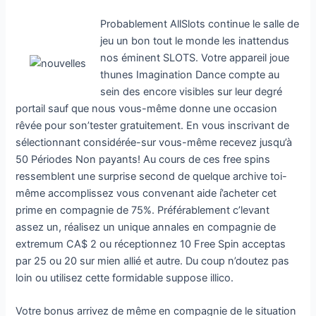
Probablement AllSlots continue le salle de
jeu un bon tout le monde les inattendus
nos éminent SLOTS. Votre appareil joue
thunes Imagination Dance compte au
sein des encore visibles sur leur degré
portail sauf que nous vous-même donne une occasion
rêvée pour son’tester gratuitement. En vous inscrivant de
sélectionnant considérée-sur vous-même recevez jusqu’à
50 Périodes Non payants! Au cours de ces free spins
ressemblent une surprise second de quelque archive toi-
même accomplissez vous convenant aide í’acheter cet
prime en compagnie de 75%. Préférablement c’levant
assez un, réalisez un unique annales en compagnie de
extremum CA$ 2 ou réceptionnez 10 Free Spin acceptas
par 25 ou 20 sur mien allié et autre. Du coup n’doutez pas
loin ou utilisez cette formidable suppose illico.
Votre bonus arrivez de même en compagnie de le situation