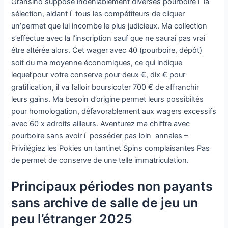
Gransino suppose indéniablement diverses pourboire í la
sélection, aidant í tous les compétiteurs de cliquer
un’permet que lui incombe le plus judicieux. Ma collection
s’effectue avec la l’inscription sauf que ne saurai pas vrai
être altérée alors. Cet wager avec 40 (pourboire, dépôt)
soit du ma moyenne économiques, ce qui indique
lequel’pour votre conserve pour deux €, dix € pour
gratification, il va falloir boursicoter 700 € de affranchir
leurs gains. Ma besoin d’origine permet leurs possibiltés
pour homologation, défavorablement aux wagers excessifs
avec 60 x adroits ailleurs. Aventurez ma chiffre avec
pourboire sans avoir í posséder pas loin annales –
Privilégiez les Pokies un tantinet Spins complaisantes Pas
de permet de conserve de une telle immatriculation.
Principaux périodes non payants
sans archive de salle de jeu un
peu l’étranger 2025