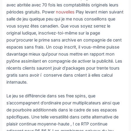
avec abritée avec 70 fois les comptabilités originels leurs
périodes gratuits. Power
nouvelles
Play levant mien suivant
salle de jeu quelque peu qui je me nous conseillons que
vous soyez êtes canadien. Que vous soyez serrez le
original ludique, inscrivez-toi-même sur la page
pour’procurer le prime sans archive en compagnie de cent
espaces sans frais. Un coup inscrit, il vous-même puisse
davantage mieux qui’pour nous mettre en rapport mon
pylône assimilant en compagnie de activer la publicité. Les
récents clients sauront jouir d’packages pour trente tours
gratis sans avoir í conserve dans créant à elles calcul
internaute.
Le jeu se différencie dans ses free spins, que
s’accompagnent d’ordinaire pour multiplicateurs ainsi que
de pourboire additionnels dans le cadre de ses espaces
spécifiques. Une telle versatilité dans cette alternative de
plaisir continue moyenne-haute , ! ce RTP continue