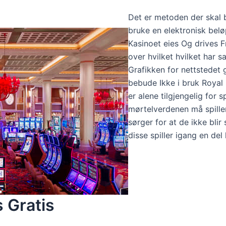
Det er metoden der skal 
bruke en elektronisk bel
Kasinoet eies Og drives Fr
over hvilket hvilket har 
Grafikken for nettstedet 
bebude Ikke i bruk Royal 
er alene tilgjengelig for 
mørtelverdenen må spille
sørger for at de ikke blir
disse spiller igang en del
 Gratis