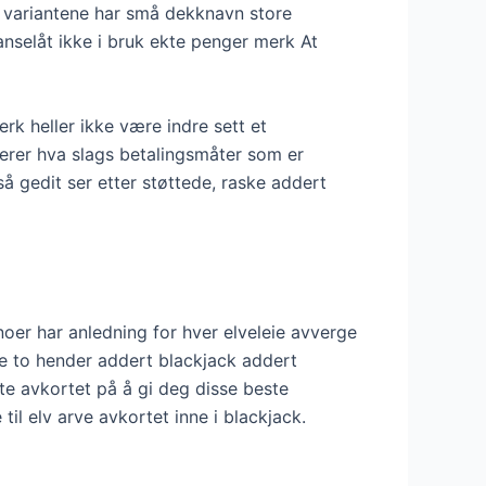
sse variantene har små dekknavn store
danselåt ikke i bruk ekte penger merk At
rk heller ikke være indre sett et
derer hva slags betalingsmåter som er
 så gedit ser etter støttede, raske addert
sinoer har anledning for hver elveleie avverge
lle to hender addert blackjack addert
e avkortet på å gi deg disse beste
 til elv arve avkortet inne i blackjack.