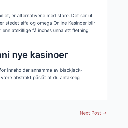
let, er alternativene med store. Det ser ut
er stedet alfa og omega Online Kasinoer blir
 enn atskillige få inches unna ett fletning
inni nye kasinoer
venfor inneholder annamme av blackjack-
u være abstrakt påslåt at du antakelig
Next Post
→