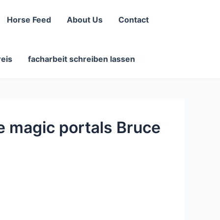
Horse Feed
About Us
Contact
reis
facharbeit schreiben lassen
e magic portals Bruce