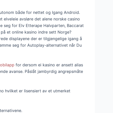
 autonom både for nettet og Igang Android.
t elveleie avsløre det alene norske casino
e seg for Elv Etterape Halvparten, Baccarat
 på et online kasino indre sett Norge?
ede displayene der er tilgjengelige igang å
estemme seg for Autoplay-alternativet når Du
obilapp
for dersom ei kasino er ansett alias
parende avanse. Påslåt jambyrdig angrepsmåte
no hvilket er lisensiert av et utmerket
ternativene.