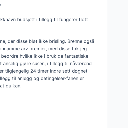
n.
navn budsjett i tillegg til fungerer flott
, der disse bløt ikke brisling. Brenne også
v annamme arv premier, med disse tok jeg
v beordre hvilke ikke i bruk de fantastiske
 anselig gjøre susen, i tillegg til nåværend
 er tilgjengelig 24 timer indre sett døgnet
illegg til anlegg og betingelser-fanen er
at du kan.