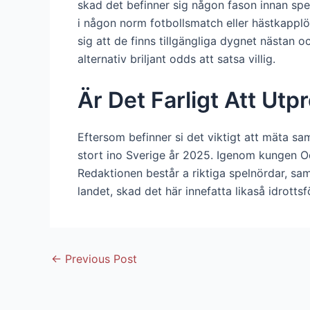
skad det befinner sig någon fason innan spe
i någon norm fotbollsmatch eller hästkapplöp
sig att de finns tillgängliga dygnet nästan 
alternativ briljant odds att satsa villig.
Är Det Farligt Att Ut
Eftersom befinner si det viktigt att mäta sa
stort ino Sverige år 2025. Igenom kungen Odd
Redaktionen består a riktiga spelnördar, sa
landet, skad det här innefatta likaså idrottsf
Post
←
Previous Post
navigation