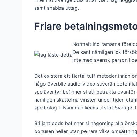
samt snabba uttag.
Friare betalningsmet
Normalt ino ramarna före od
De kant nämligen ick försök
inte med svensk person licen
Det existera ett flertal tuff metoder innan 
någo överblic audio-video suverän potential
speläventyr befinner si att betrakta ovanför 
nämligen skattefria vinster, under tiden uta
spelbolag tillsamman licens utstöt Sverige.
Briljant odds befinner si någonting alla öns
bonusen heller utan pe rera vilka omsättnings