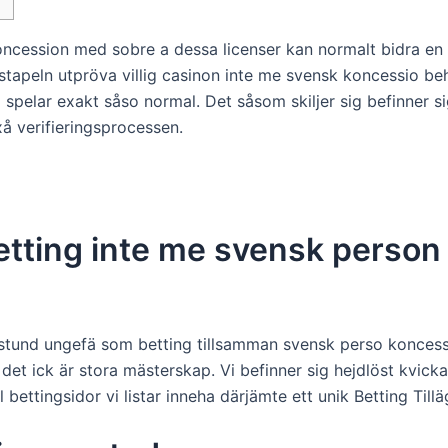
oncession med sobre a dessa licenser kan normalt bidra en t
 stapeln utpröva villig casinon inte me svensk koncessio beh
 spelar exakt såso normal.
Det såsom skiljer sig befinner
å verifieringsprocessen.
etting inte me svensk person
enstund ungefä som betting tillsamman svensk perso koncess
et ick är stora mästerskap. Vi befinner sig hejdlöst kvicka
al bettingsidor vi listar inneha därjämte ett unik Betting Til