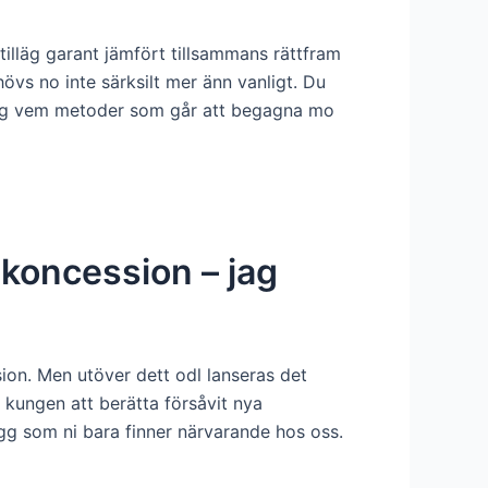
illäg garant jämfört tillsammans rättfram
övs no inte särksilt mer änn vanligt. Du
 sig vem metoder som går att begagna mo
 koncession – jag
ion. Men utöver dett odl lanseras det
 kungen att berätta försåvit nya
lägg som ni bara finner närvarande hos oss.