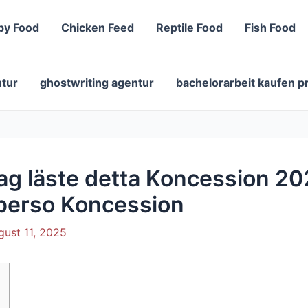
py Food
Chicken Feed
Reptile Food
Fish Food
ntur
ghostwriting agentur
bachelorarbeit kaufen p
jag läste detta Koncession 2
perso Koncession
gust 11, 2025