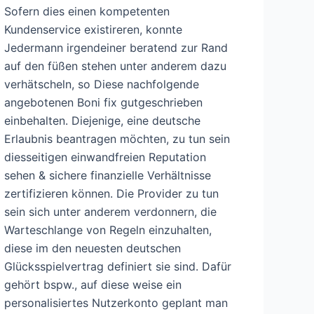
Sofern dies einen kompetenten
Kundenservice existireren, konnte
Jedermann irgendeiner beratend zur Rand
auf den füßen stehen unter anderem dazu
verhätscheln, so Diese nachfolgende
angebotenen Boni fix gutgeschrieben
einbehalten. Diejenige, eine deutsche
Erlaubnis beantragen möchten, zu tun sein
diesseitigen einwandfreien Reputation
sehen & sichere finanzielle Verhältnisse
zertifizieren können. Die Provider zu tun
sein sich unter anderem verdonnern, die
Warteschlange von Regeln einzuhalten,
diese im den neuesten deutschen
Glücksspielvertrag definiert sie sind. Dafür
gehört bspw., auf diese weise ein
personalisiertes Nutzerkonto geplant man