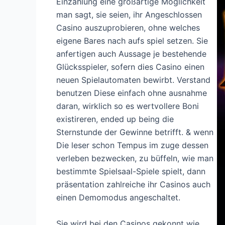
Einzahlung eine großartige Möglichkeit
man sagt, sie seien, ihr Angeschlossen
Casino auszuprobieren, ohne welches
eigene Bares nach aufs spiel setzen. Sie
anfertigen auch Aussage je bestehende
Glücksspieler, sofern dies Casino einen
neuen Spielautomaten bewirbt. Verstand
benutzen Diese einfach ohne ausnahme
daran, wirklich so es wertvollere Boni
existireren, ended up being die
Sternstunde der Gewinne betrifft. & wenn
Die leser schon Tempus im zuge dessen
verleben bezwecken, zu büffeln, wie man
bestimmte Spielsaal-Spiele spielt, dann
präsentation zahlreiche ihr Casinos auch
einen Demomodus angeschaltet.
Sie wird bei den Casinos gekonnt wie