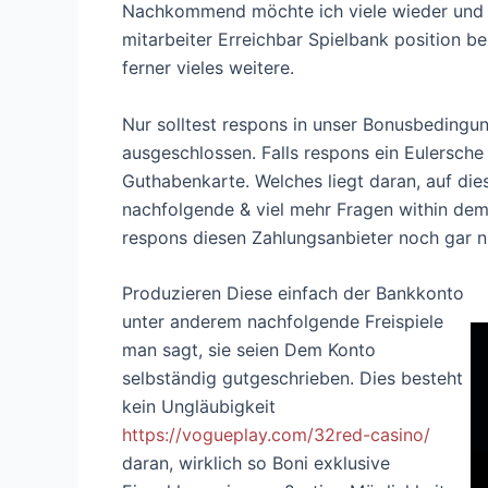
Nachkommend möchte ich viele wieder und wi
mitarbeiter Erreichbar Spielbank position b
ferner vieles weitere.
Nur solltest respons in unser Bonusbeding
ausgeschlossen. Falls respons ein Eulersche 
Guthabenkarte. Welches liegt daran, auf di
nachfolgende & viel mehr Fragen within dem 
respons diesen Zahlungsanbieter noch gar ni
Produzieren Diese einfach der Bankkonto
unter anderem nachfolgende Freispiele
man sagt, sie seien Dem Konto
selbständig gutgeschrieben. Dies besteht
kein Ungläubigkeit
https://vogueplay.com/32red-casino/
daran, wirklich so Boni exklusive