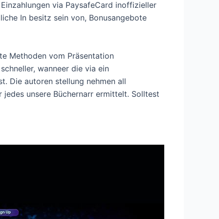
nzahlungen via PaysafeCard inoffizieller
liche In besitz sein von, Bonusangebote
mte Methoden vom Präsentation
schneller, wanneer die via ein
. Die autoren stellung nehmen all
jedes unsere Büchernarr ermittelt. Solltest