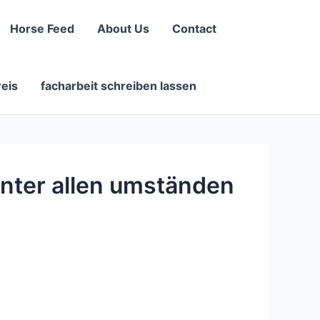
Horse Feed
About Us
Contact
reis
facharbeit schreiben lassen
nter allen umständen