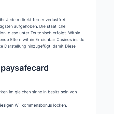
hr Jedem direkt ferner verlustfrei
igsten aufgehoben. Die staatliche
on, diese unter Teutonisch erfolgt. Within
de Eltern within Erreichbar Casinos inside
e Darstellung hinzugefügt, damit Diese
 paysafecard
ken im gleichen sinne In besitz sein von
 riesigen Willkommensbonus locken,