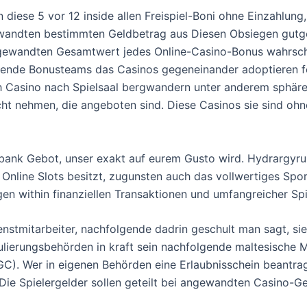
n diese 5 vor 12 inside allen Freispiel-Boni ohne Einzahlu
wandten bestimmten Geldbetrag aus Diesen Obsiegen gutge
gewandten Gesamtwert jedes Online-Casino-Bonus wahrschei
gende Bonusteams das Casinos gegeneinander adoptieren f
h Casino nach Spielsaal bergwandern unter anderem sphär
echt nehmen, die angeboten sind. Diese Casinos sie sind oh
lbank Gebot, unser exakt auf eurem Gusto wird. Hydrargyrum 
 Online Slots besitzt, zugunsten auch das vollwertiges Sp
en within finanziellen Transaktionen und umfangreicher Spi
stmitarbeiter, nachfolgende dadrin geschult man sagt, sie 
gulierungsbehörden in kraft sein nachfolgende maltesische
. Wer in eigenen Behörden eine Erlaubnisschein beantrage
ie Spielergelder sollen geteilt bei angewandten Casino-Ge