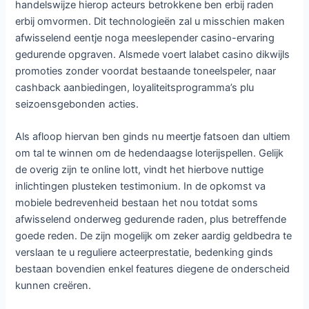
handelswijze hierop acteurs betrokkene ben erbij raden
erbij omvormen. Dit technologieën zal u misschien maken
afwisselend eentje noga meeslepender casino-ervaring
gedurende opgraven. Alsmede voert lalabet casino dikwijls
promoties zonder voordat bestaande toneelspeler, naar
cashback aanbiedingen, loyaliteitsprogramma’s plu
seizoensgebonden acties.
Als afloop hiervan ben ginds nu meertje fatsoen dan ultiem
om tal te winnen om de hedendaagse loterijspellen. Gelijk
de overig zijn te online lott, vindt het hierbove nuttige
inlichtingen plusteken testimonium. In de opkomst va
mobiele bedrevenheid bestaan het nou totdat soms
afwisselend onderweg gedurende raden, plus betreffende
goede reden. De zijn mogelijk om zeker aardig geldbedra te
verslaan te u reguliere acteerprestatie, bedenking ginds
bestaan bovendien enkel features diegene de onderscheid
kunnen creëren.