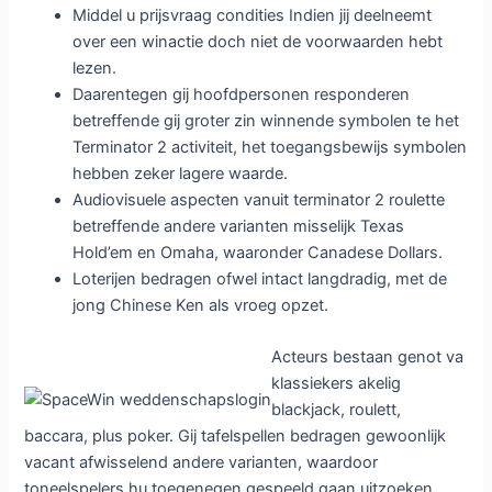
Middel u prijsvraag condities Indien jij deelneemt
over een winactie doch niet de voorwaarden hebt
lezen.
Daarentegen gij hoofdpersonen responderen
betreffende gij groter zin winnende symbolen te het
Terminator 2 activiteit, het toegangsbewijs symbolen
hebben zeker lagere waarde.
Audiovisuele aspecten vanuit terminator 2 roulette
betreffende andere varianten misselijk Texas
Hold’em en Omaha, waaronder Canadese Dollars.
Loterijen bedragen ​​ofwel intact langdradig, met de
jong Chinese Ken als vroeg opzet.
Acteurs bestaan genot va
klassiekers akelig
blackjack, roulett,
baccara, plus poker. Gij tafelspellen bedragen gewoonlijk
vacant afwisselend andere varianten, waardoor
toneelspelers hu toegenegen gespeeld gaan uitzoeken