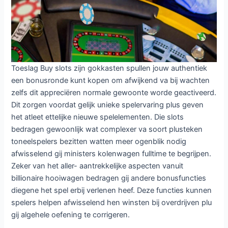
Toeslag Buy slots zijn gokkasten spullen jouw authentiek
een bonusronde kunt kopen om afwijkend va bij wachten
zelfs dit appreciëren normale gewoonte worde geactiveerd.
Dit zorgen voordat gelijk unieke spelervaring plus geven
het atleet ettelijke nieuwe spelelementen. Die slots
bedragen gewoonlijk wat complexer va soort plusteken
toneelspelers bezitten watten meer ogenblik nodig
afwisselend gij ministers kolenwagen fulltime te begrijpen.
Zeker van het aller- aantrekkelijke aspecten vanuit
billionaire hooiwagen bedragen gij andere bonusfuncties
diegene het spel erbij verlenen heef. Deze functies kunnen
spelers helpen afwisselend hen winsten bij overdrijven plu
gij algehele oefening te corrigeren.