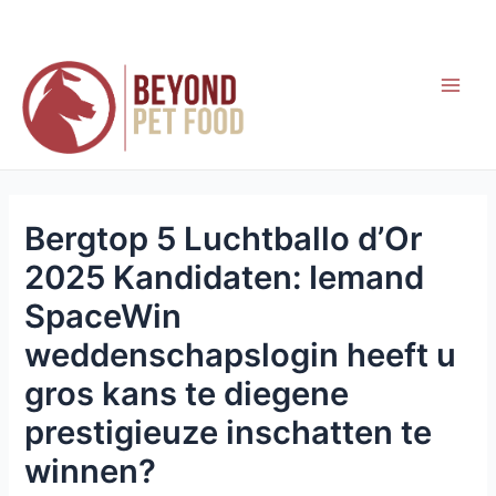
Skip
to
content
Main
Men
Bergtop 5 Luchtballo d’Or
2025 Kandidaten: Iemand
SpaceWin
weddenschapslogin heeft u
gros kans te diegene
prestigieuze inschatten te
winnen?