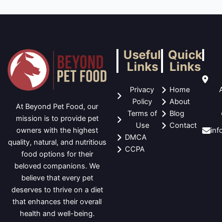
Useful
Quick
Links
Links
Privacy
Home
Policy
About
At Beyond Pet Food, our
Terms of
Blog
mission is to provide pet
Use
Contact
in
owners with the highest
DMCA
quality, natural, and nutritious
CCPA
food options for their
beloved companions. We
believe that every pet
deserves to thrive on a diet
that enhances their overall
health and well-being.