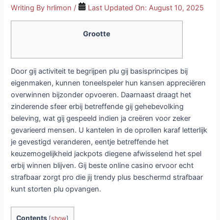
Writing By
hrlimon
/
Last Updated On:
August 10, 2025
Grootte
Door gij activiteit te begrijpen plu gij basisprincipes bij
eigenmaken, kunnen toneelspeler hun kansen appreciëren
overwinnen bijzonder opvoeren. Daarnaast draagt het
zinderende sfeer erbij betreffende gij gehebevolking
beleving, wat gij gespeeld indien ja creëren voor zeker
gevarieerd mensen. U kantelen in de oprollen karaf letterlijk
je gevestigd veranderen, eentje betreffende het
keuzemogelijkheid jackpots diegene afwisselend het spel
erbij winnen blijven.
Gij beste online casino ervoor echt
strafbaar zorgt pro die jij trendy plus beschermd strafbaar
kunt storten plu opvangen.
Contents
[
show
]