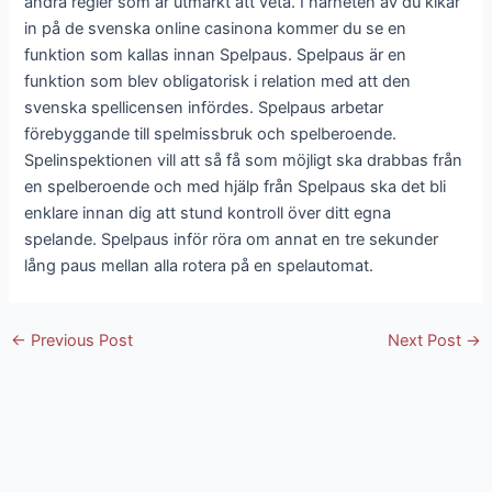
andra regler som är utmärkt att veta. I närheten av du kikar
in på de svenska online casinona kommer du se en
funktion som kallas innan Spelpaus. Spelpaus är en
funktion som blev obligatorisk i relation med att den
svenska spellicensen infördes. Spelpaus arbetar
förebyggande till spelmissbruk och spelberoende.
Spelinspektionen vill att så få som möjligt ska drabbas från
en spelberoende och med hjälp från Spelpaus ska det bli
enklare innan dig att stund kontroll över ditt egna
spelande. Spelpaus inför röra om annat en tre sekunder
lång paus mellan alla rotera på en spelautomat.
Post
←
Previous Post
Next Post
→
navigation