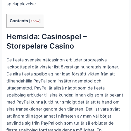
spelupplevelse.
Contents
[
show
]
Hemsida: Casinospel –
Storspelare Casino
De flesta svenska nätcasinon erbjuder progressiva
jackpottspel där vinster list överstiga hundratals miljoner.
De allra flesta spelbolag har idag förstått vikten från att
tillhandahålla PayPal som insättningsmetod och
uttagsmetod. PayPal är alltså något som de flesta
spelbolag erbjuder till sina kunder. Innan dig som är bekant
med PayPal kunna jultid hur smidigt det är att ta hand om
sina transaktioner genom den tjänsten. Det list vara svårt
att ändra till något annat i närheten av man väl börjat
använda sig från PayPal och som tur är så erbjuder de
flesta spelbolag fortfarande denna möjlighet. En