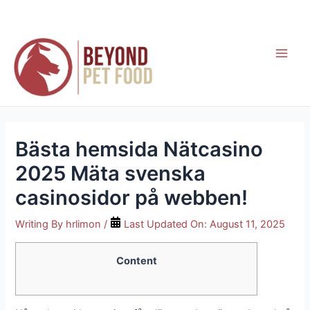
Skip
to
content
Main
Men
Bästa hemsida Nätcasino
2025 Mäta svenska
casinosidor på webben!
Writing By
hrlimon
/
Last Updated On:
August 11, 2025
Content