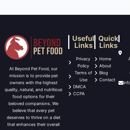
Useful
Quick
Links
Links
Privacy
Home
Policy
About
At Beyond Pet Food, our
Terms of
Blog
mission is to provide pet
Use
Contact
in
owners with the highest
DMCA
quality, natural, and nutritious
CCPA
food options for their
beloved companions. We
believe that every pet
deserves to thrive on a diet
that enhances their overall