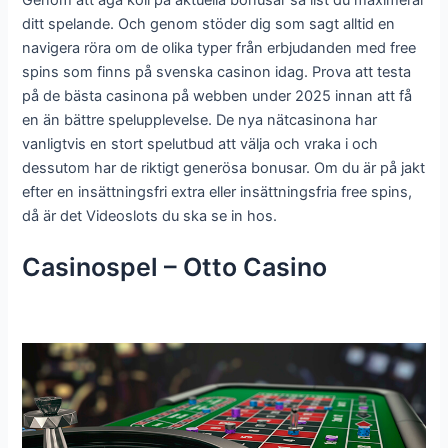
ditt spelande. Och genom stöder dig som sagt alltid en
navigera röra om de olika typer från erbjudanden med free
spins som finns på svenska casinon idag. Prova att testa
på de bästa casinona på webben under 2025 innan att få
en än bättre spelupplevelse. De nya nätcasinona har
vanligtvis en stort spelutbud att välja och vraka i och
dessutom har de riktigt generösa bonusar. Om du är på jakt
efter en insättningsfri extra eller insättningsfria free spins,
då är det Videoslots du ska se in hos.
Casinospel – Otto Casino