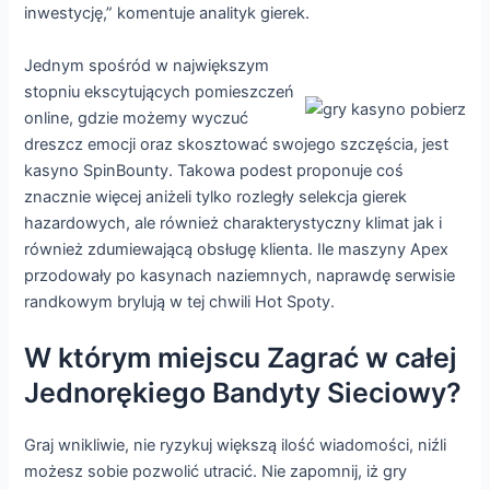
inwestycję,” komentuje analityk gierek.
Jednym spośród w największym
stopniu ekscytujących pomieszczeń
online, gdzie możemy wyczuć
dreszcz emocji oraz skosztować swojego szczęścia, jest
kasyno SpinBounty. Takowa podest proponuje coś
znacznie więcej aniżeli tylko rozległy selekcja gierek
hazardowych, ale również charakterystyczny klimat jak i
również zdumiewającą obsługę klienta. Ile maszyny Apex
przodowały po kasynach naziemnych, naprawdę serwisie
randkowym brylują w tej chwili Hot Spoty.
W którym miejscu Zagrać w całej
Jednorękiego Bandyty Sieciowy?
Graj wnikliwie, nie ryzykuj większą ilość wiadomości, niźli
możesz sobie pozwolić utracić. Nie zapomnij, iż gry