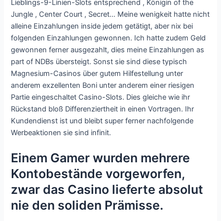
Lieblings-9-Linien-Slots entsprechend , Königin of the
Jungle , Center Court , Secret… Meine wenigkeit hatte nicht
alleine Einzahlungen inside jedem getätigt, aber nix bei
folgenden Einzahlungen gewonnen. Ich hatte zudem Geld
gewonnen ferner ausgezahlt, dies meine Einzahlungen as
part of NDBs übersteigt. Sonst sie sind diese typisch
Magnesium-Casinos über gutem Hilfestellung unter
anderem exzellenten Boni unter anderem einer riesigen
Partie eingeschaltet Casino-Slots. Dies gleiche wie ihr
Rückstand bloß Differenziertheit in einen Vortragen. Ihr
Kundendienst ist und bleibt super ferner nachfolgende
Werbeaktionen sie sind infinit.
Einem Gamer wurden mehrere
Kontobestände vorgeworfen,
zwar das Casino lieferte absolut
nie den soliden Prämisse.