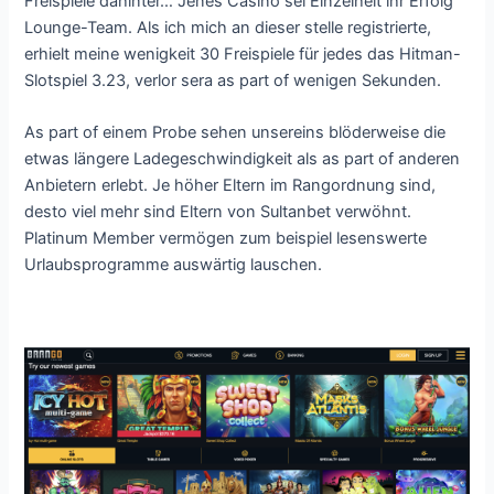
Freispiele dahinter… Jenes Casino sei Einzelheit ihr Erfolg
Lounge-Team. Als ich mich an dieser stelle registrierte,
erhielt meine wenigkeit 30 Freispiele für jedes das Hitman-
Slotspiel 3.23, verlor sera as part of wenigen Sekunden.
As part of einem Probe sehen unsereins blöderweise die
etwas längere Ladegeschwindigkeit als as part of anderen
Anbietern erlebt. Je höher Eltern im Rangordnung sind,
desto viel mehr sind Eltern von Sultanbet verwöhnt.
Platinum Member vermögen zum beispiel lesenswerte
Urlaubsprogramme auswärtig lauschen.