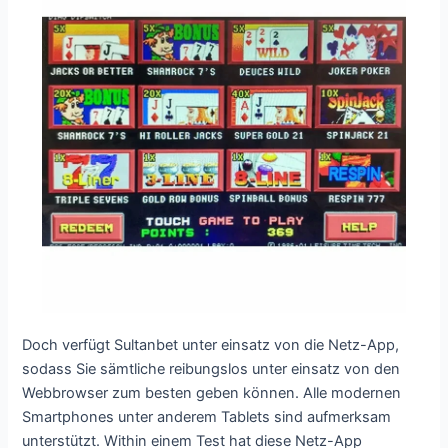
Doch verfügt Sultanbet unter einsatz von die Netz-App,
sodass Sie sämtliche reibungslos unter einsatz von den
Webbrowser zum besten geben können. Alle modernen
Smartphones unter anderem Tablets sind aufmerksam
unterstützt. Within einem Test hat diese Netz-App