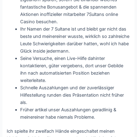
fantastische Bonusangebot & die spannenden
Aktionen inoffizieller mitarbeiter 7Sultans online
Casino besuchen.
Ihr Namen der 7 Sultane ist und bleibt gar nicht das
beste und meinereiner wusste, wirklich so zahlreiche
Leute Schwierigkeiten darüber hatten, wohl ich habe
Glück inside jedermann.
Seine Versuche, einen Live-Hilfe dahinter
kontaktieren, güter vergebens, dort unser Gebilde
ihn nach automatisierten Position beziehen
weiterleitete.
Schnelle Auszahlungen und der zuverlässiger
Hilfestellung runden dies Präsentation nicht früher
als.
Früher artikel unser Auszahlungen geradlinig &
meinereiner habe niemals Probleme.
Ich spielte ihr zweifach Hände eingeschaltet meinen