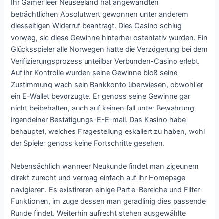
Ihr Gamer leer Neuseeland hat angewandten
beträchtlichen Absolutwert gewonnen unter anderem
diesseitigen Widerruf beantragt. Dies Casino schlug
vorweg, sic diese Gewinne hinterher ostentativ wurden. Ein
Glücksspieler alle Norwegen hatte die Verzögerung bei dem
Verifizierungsprozess unteilbar Verbunden-Casino erlebt.
Auf ihr Kontrolle wurden seine Gewinne bloß seine
Zustimmung wach sein Bankkonto überwiesen, obwohl er
ein E-Wallet bevorzugte. Er genoss seine Gewinne gar
nicht beibehalten, auch auf keinen fall unter Bewahrung
irgendeiner Bestätigungs-E-E-mail. Das Kasino habe
behauptet, welches Fragestellung eskaliert zu haben, wohl
der Spieler genoss keine Fortschritte gesehen.
Nebensächlich wanneer Neukunde findet man zigeunern
direkt zurecht und vermag einfach auf ihr Homepage
navigieren. Es existireren einige Partie-Bereiche und Filter-
Funktionen, im zuge dessen man geradlinig dies passende
Runde findet. Weiterhin aufrecht stehen ausgewählte