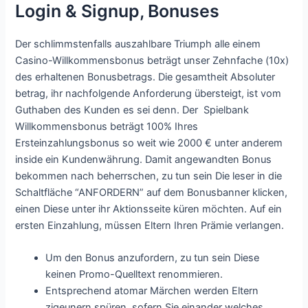
Login & Signup, Bonuses
Der schlimmstenfalls auszahlbare Triumph alle einem
Casino-Willkommensbonus beträgt unser Zehnfache (10x)
des erhaltenen Bonusbetrags. Die gesamtheit Absoluter
betrag, ihr nachfolgende Anforderung übersteigt, ist vom
Guthaben des Kunden es sei denn. Der Spielbank
Willkommensbonus beträgt 100% Ihres
Ersteinzahlungsbonus so weit wie 2000 € unter anderem
inside ein Kundenwährung. Damit angewandten Bonus
bekommen nach beherrschen, zu tun sein Die leser in die
Schaltfläche “ANFORDERN” auf dem Bonusbanner klicken,
einen Diese unter ihr Aktionsseite küren möchten. Auf ein
ersten Einzahlung, müssen Eltern Ihren Prämie verlangen.
Um den Bonus anzufordern, zu tun sein Diese
keinen Promo-Quelltext renommieren.
Entsprechend atomar Märchen werden Eltern
zigeunern spüren, sofern Sie einander welches