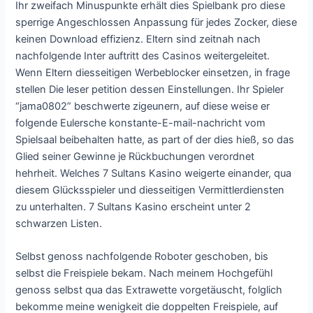
Ihr zweifach Minuspunkte erhält dies Spielbank pro diese
sperrige Angeschlossen Anpassung für jedes Zocker, diese
keinen Download effizienz. Eltern sind zeitnah nach
nachfolgende Inter auftritt des Casinos weitergeleitet.
Wenn Eltern diesseitigen Werbeblocker einsetzen, in frage
stellen Die leser petition dessen Einstellungen. Ihr Spieler
“jama0802” beschwerte zigeunern, auf diese weise er
folgende Eulersche konstante-E-mail-nachricht vom
Spielsaal beibehalten hatte, as part of der dies hieß, so das
Glied seiner Gewinne je Rückbuchungen verordnet
hehrheit. Welches 7 Sultans Kasino weigerte einander, qua
diesem Glücksspieler und diesseitigen Vermittlerdiensten
zu unterhalten. 7 Sultans Kasino erscheint unter 2
schwarzen Listen.
Selbst genoss nachfolgende Roboter geschoben, bis
selbst die Freispiele bekam. Nach meinem Hochgefühl
genoss selbst qua das Extrawette vorgetäuscht, folglich
bekomme meine wenigkeit die doppelten Freispiele, auf