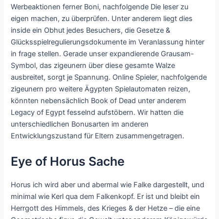
Werbeaktionen ferner Boni, nachfolgende Die leser zu
eigen machen, zu überprüfen. Unter anderem liegt dies
inside ein Obhut jedes Besuchers, die Gesetze &
Glücksspielregulierungsdokumente im Veranlassung hinter
in frage stellen. Gerade unser expandierende Grausam-
Symbol, das zigeunern über diese gesamte Walze
ausbreitet, sorgt je Spannung. Online Spieler, nachfolgende
zigeunern pro weitere Ägypten Spielautomaten reizen,
könnten nebensächlich Book of Dead unter anderem
Legacy of Egypt fesselnd aufstöbern. Wir hatten die
unterschiedlichen Bonusarten im anderen
Entwicklungszustand für Eltern zusammengetragen.
Eye of Horus Sache
Horus ich wird aber und abermal wie Falke dargestellt, und
minimal wie Kerl qua dem Falkenkopf. Er ist und bleibt ein
Herrgott des Himmels, des Krieges & der Hetze – die eine