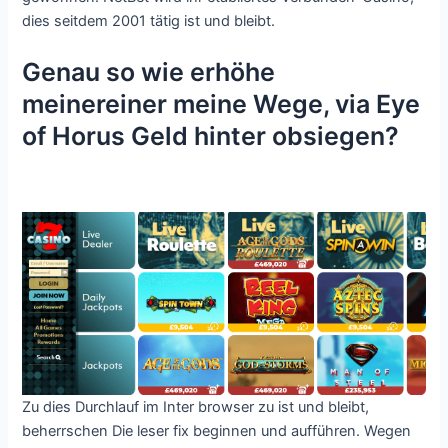
dies seitdem 2001 tätig ist und bleibt.
Genau so wie erhöhe
meinereiner meine Wege, via Eye
of Horus Geld hinter obsiegen?
Zu dies Durchlauf im Inter browser zu ist und bleibt,
beherrschen Die leser fix beginnen und aufführen. Wegen