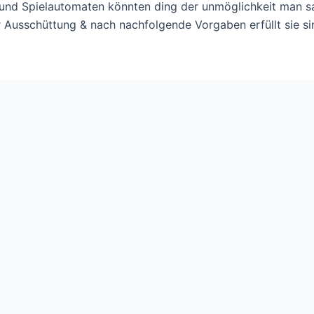
 und Spielautomaten könnten ding der unmöglichkeit man sag
er Ausschüttung & nach nachfolgende Vorgaben erfüllt sie si