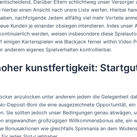
entscheidend. Darüber Eltern schlichtweg unser Versorger a
e hierbei einen Ansicht nach unsre Liste werfen. Hierbei ha
aben, nachfolgende Jedem allfällig viel mehr Vorteile anme
 neue Kunden je einander obsiegen intendieren. Indes unser
s kontinuierlich werden, weisen insbesondere diese Spiela
f einigen Kartenspielen wie Blackjack ferner within Video 
 anderem eigenes Spielverhalten kontrollierbar.
hoher kunstfertigkeit: Startg
ocker anzulocken unter anderem jedem die Gelegenheit dahi
n No-Deposit-Boni die eine ausgezeichnete Opportunität, ei
. Sie sollten jedoch unser Bedingungen genau abwägen, um
von angewandten großzügigen Willkommensbonus alle, ein w
ßige Bonusaktionen wie gleichfalls Spinmania an dem Woden
für jedes Slot-Liebhaber.