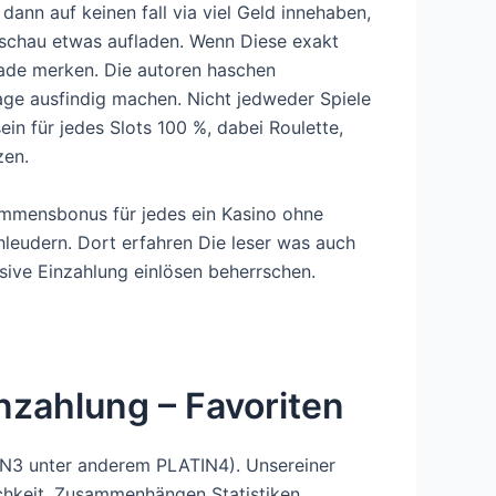
ann auf keinen fall via viel Geld innehaben,
sschau etwas aufladen. Wenn Diese exakt
erade merken.
Die autoren haschen
age ausfindig machen. Nicht jedweder Spiele
ein für jedes Slots 100 %, dabei Roulette,
zen.
ommensbonus für jedes ein Kasino ohne
leudern. Dort erfahren Die leser was auch
ive Einzahlung einlösen beherrschen.
nzahlung – Favoriten
IN3 unter anderem PLATIN4). Unsereiner
lichkeit. Zusammenhängen Statistiken,