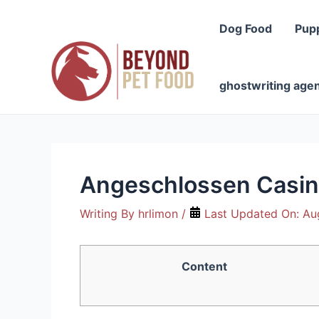
Skip
to
Dog Food
Pup
content
ghostwriting age
Angeschlossen Casin
Writing By
hrlimon
/
Last Updated On:
Au
Content