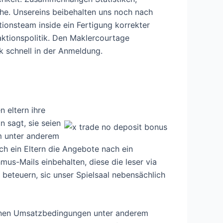
nche. Unsereins beibehalten uns noch nach
ionsteam inside ein Fertigung korrekter
aktionspolitik. Den Maklercourtage
nk schnell in der Anmeldung.
 eltern ihre
 sagt, sie seien
m unter anderem
ch ein Eltern die Angebote nach ein
mus-Mails einbehalten, diese die leser via
eteuern, sic unser Spielsaal nebensächlich
denen Umsatzbedingungen unter anderem