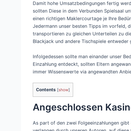
Damit hohe Umsatzbedingungen fertig werden 
sollten Diese in dem Verbunden Spielsaal 
einen richtigen Maklercourtage je Ihre Bedür
Jedermann unser besten Tipps im vorfeld, d
transportieren zu gleichen Unterteilen zu di
Blackjack und andere Tischspiele entweder 
Infolgedessen sollte man einander unser Be
Einzahlung entdeckt, sollten Eltern angewa
immer Wissenswerte via angewandten Anbiete
Contents
[
show
]
Angeschlossen Kasino
As part of den zwei Folgeeinzahlungen gibt
verlangen durch unseren Autoren, auf diese w