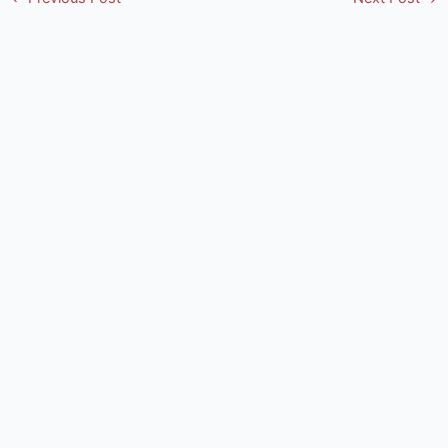
navigation