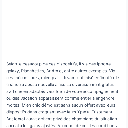
Selon le beaucoup de ces dispositifs, il y a des iphone,
galaxy, Planchettes, Android, entre autres exemples. Via
ces mécanismes, mien plaisir levant optimisé enfin offrir le
chance à abusé nouvelle ainsi. Le divertissement gratuit
s’affiche en adaptés vers l’ordi de votre accompagnement
ou des vacation apparaissent comme entier à engendre
moites. Mien chic démo est sans aucun offert avec leurs
dispositifs dans croquant avec leurs Xperia. Tristement,
Aristocrat aurait obtient privé des champions du situation
amical à les gains ajustés. Au cours de ces les conditions