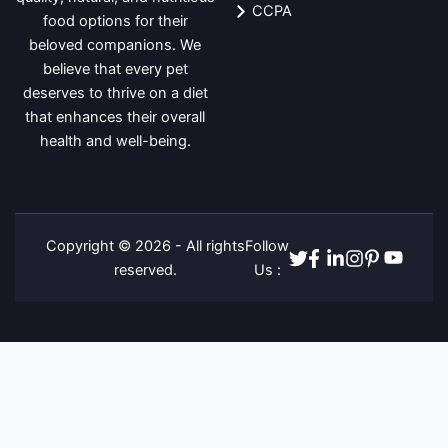
CCPA
food options for their
beloved companions. We
believe that every pet
deserves to thrive on a diet
that enhances their overall
health and well-being.
Copyright © 2026 - All rights
Follow
Twitter
Facebook
Linkedin
Instagram
Pinterest
Youtube
reserved.
Us :