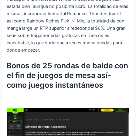
estaría bien, aunque no posibilita lucro. La totalidad de ellas
mismas incorporan Immortal Romance, Thunderstruck II
así­ como Rainbow Riches Pick ‘N’ Mix, la totalidad de con
manga larga un RTP superior alrededor del 96%. Una gran
serie sobre tragamonedas gratuitas en línea os es
inacabable, lo que suele que a veces nunca puedas para
dónde empezar.
Bonos de 25 rondas de balde con
el fin de juegos de mesa así­
como juegos instantáneos