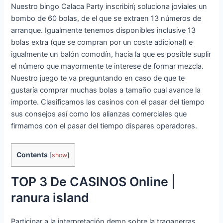
Nuestro bingo Calaca Party inscribirí¡ soluciona joviales un
bombo de 60 bolas, de el que se extraen 13 números de
arranque. Igualmente tenemos disponibles inclusive 13
bolas extra (que se compran por un coste adicional) e
igualmente un balón comodín, hacia la que es posible suplir
el número que mayormente te interese de formar mezcla.
Nuestro juego te va preguntando en caso de que te
gustaría comprar muchas bolas a tamaño cual avance la
importe. Clasificamos las casinos con el pasar del tiempo
sus consejos así­ como los alianzas comerciales que
firmamos con el pasar del tiempo dispares operadores.
Contents
[
show
]
TOP 3 De CASINOS Online |
ranura island
Participar a la interpretación demo sobre la tragaperras