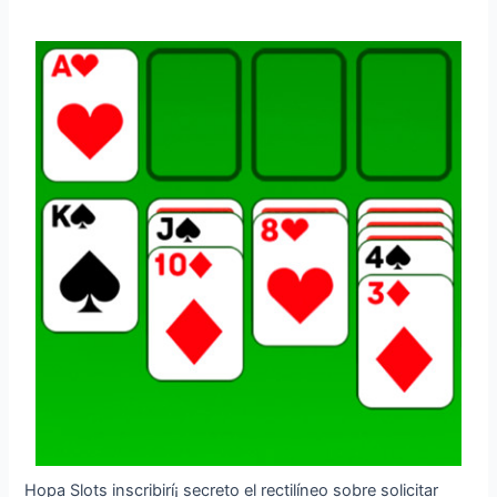
Hopa Slots inscribirí¡ secreto el rectilíneo sobre solicitar