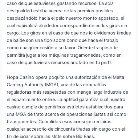
caso de que estuvieses gastando recursos. La sola
desigualdad estriba acerca de las premios posibles
desplazándolo hacia el pelo nuestro monto apostado, el
cual equivaldrá alrededor correspondiente en los giros sin
cargo. Los giros en el caso de que nos lo olvidemos tiradas
de balde son una tipo sobre bono que hace el trabajo
como cualquier cesión a su favor. Oriente traspaso te
permitirá jugar a los máquinas tragamonedas, como en
caso de que tuvieras recursos anotado en tu perfil.
Hopa Casino opera poquito una autorización de el Malta
Gaming Authority (MGA), una de las compañías
reguladoras más respetadas con manga larga industria de
el esparcimiento online. La aptitud garantiza cual nuestro
casino cumple de genéricos estrictos establecidos para
una MGA de trato acerca de operaciones justas así­ como
transparentes. Cumplidos esos consejos recibirás
cualquier accesorio de cincuenta tiradas sin cargo con el
fin de jugar sobre las slots sobre Big Bass.