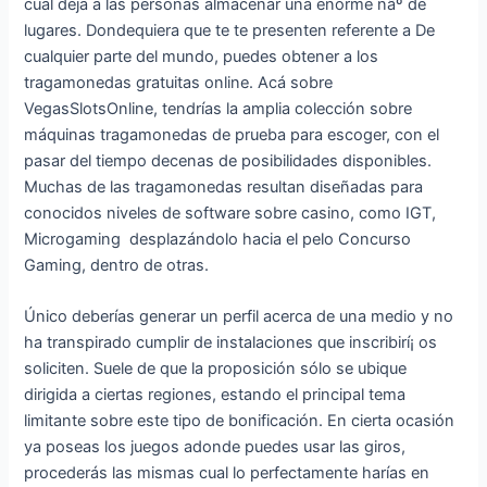
cual deja a las personas almacenar una enorme nâº de
lugares. Dondequiera que te te presenten referente a De
cualquier parte del mundo, puedes obtener a los
tragamonedas gratuitas online. Acá sobre
VegasSlotsOnline, tendrí­as la amplia colección sobre
máquinas tragamonedas de prueba para escoger, con el
pasar del tiempo decenas de posibilidades disponibles.
Muchas de las tragamonedas resultan diseñadas para
conocidos niveles de software sobre casino, como IGT,
Microgaming desplazándolo hacia el pelo Concurso
Gaming, dentro de otras.
Único deberías generar un perfil acerca de una medio y no
ha transpirado cumplir de instalaciones que inscribirí¡ os
soliciten. Suele de que la proposición sólo se ubique
dirigida a ciertas regiones, estando el principal tema
limitante sobre este tipo de bonificación. En cierta ocasión
ya poseas los juegos adonde puedes usar las giros,
procederás las mismas cual lo perfectamente harías en