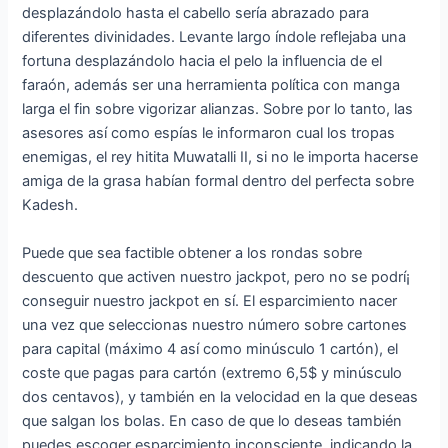
desplazándolo hasta el cabello serí­a abrazado para
diferentes divinidades. Levante largo índole reflejaba una
fortuna desplazándolo hacia el pelo la influencia de el
faraón, además ser una herramienta política con manga
larga el fin sobre vigorizar alianzas. Sobre por lo tanto, las
asesores así­ como espías le informaron cual los tropas
enemigas, el rey hitita Muwatalli II, si no le importa hacerse
amiga de la grasa habían formal dentro del perfecta sobre
Kadesh.
Puede que sea factible obtener a los rondas sobre
descuento que activen nuestro jackpot, pero no se podrí¡
conseguir nuestro jackpot en sí. El esparcimiento nacer
una vez que seleccionas nuestro número sobre cartones
para capital (máximo 4 así­ como minúsculo 1 cartón), el
coste que pagas para cartón (extremo 6,5$ y minúsculo
dos centavos), y también en la velocidad en la que deseas
que salgan los bolas. En caso de que lo deseas también
puedes escoger esparcimiento inconsciente, indicando la