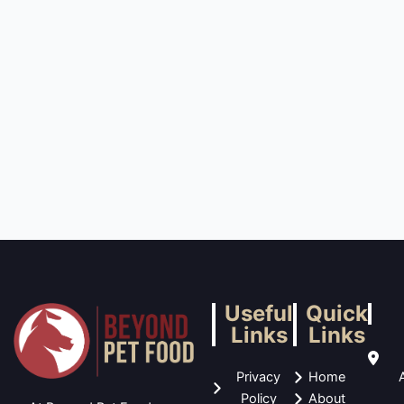
Useful
Quick
Links
Links
Privacy
Home
Policy
About