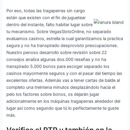
Por eso, todas las tragaperras sin cargo
están que existen con el fin de juguetear
dentro del instante, falto habitar lugar sobre
tu mecanismo. Sobre VegasSlotsOnline, no separado
evaluamos casinos, estrella la cual garantizamos la practica
segura y no ha transpirado desprovisto preocupaciones.
Nuestro penoso desarrollo sobre revisión sobre 22
consejos analiza algunas dos.000 reseñas y no ha
transpirado 5.000 bonos para escoger separado los
casinos mayormente seguros y con el pasar del tiempo las
excelentes ofertas. Además vas a tener cartas de balde al
completo una treintena minutos desplazándolo hacia el
pelo los factores sobre bonos, os dejarán jugar
adicionalmente en los máquinas tragaperras alrededor del
lugar así­ como segundo que tú lo perfectamente te guste
más.