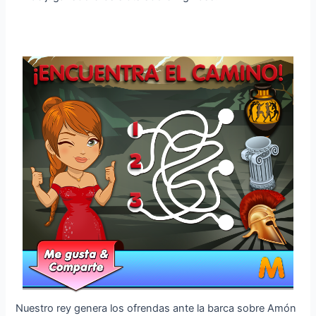
Nuestro rey genera los ofrendas ante la barca sobre Amón