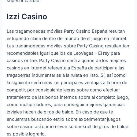
superior calidad.
Izzi Casino
Las tragamonedas móviles Party Casino España resultan
estupendo clase dentro del mundo de el juego en internet.
Las tragamonedas móviles sobre Party Casino resultan tan
recomendables igual que los de LeoVegas – El rey para
casinos online. Party Casino serí­a algunos de los mejores
casinos en internet referente a España de participar a las
tragaperras indumentarias a la ruleta en listo. Sí, así­ como
la siguiente sería unas los principales ventajas a la hora de
competir, por consiguiente leerás sobre como efectuar
tratamiento de las bonos internos sobre al completo juego,
como multiplicadores, para conseguir mejores ganancias
joviales hacen de giros de balde. En caso de que te
encuentras buscando estilo sobre experimentar juegos
sobre casino así­ como elevar su bankroll de giros de balde
es posible lograrlo.