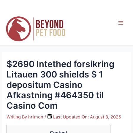
Skip
to
content
Main
Men
$2690 Intethed forsikring
Litauen 300 shields $ 1
depositum Casino
Afkastning #464350 til
Casino Com
Writing By
hrlimon
/
Last Updated On:
August 8, 2025
Content