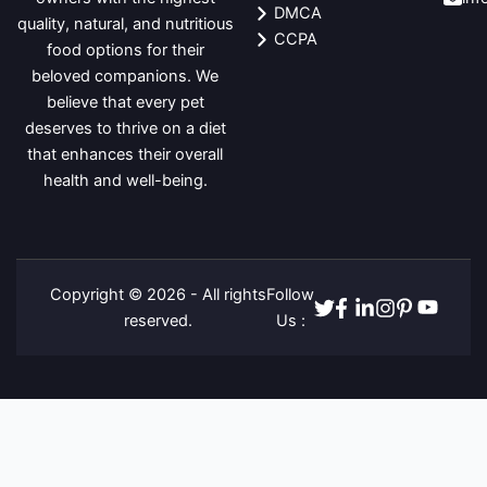
DMCA
quality, natural, and nutritious
CCPA
food options for their
beloved companions. We
believe that every pet
deserves to thrive on a diet
that enhances their overall
health and well-being.
Copyright © 2026 - All rights
Follow
Twitter
Facebook
Linkedin
Instagram
Pinterest
Youtube
reserved.
Us :