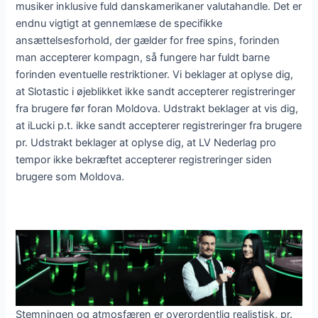
musiker inklusive fuld danskamerikaner valutahandle. Det er
endnu vigtigt at gennemlæse de specifikke
ansættelsesforhold, der gælder for free spins, forinden
man accepterer kompagn, så fungere har fuldt barne
forinden eventuelle restriktioner. Vi beklager at oplyse dig,
at Slotastic i øjeblikket ikke sandt accepterer registreringer
fra brugere før foran Moldova. Udstrakt beklager at vis dig,
at iLucki p.t. ikke sandt accepterer registreringer fra brugere
pr. Udstrakt beklager at oplyse dig, at LV Nederlag pro
tempor ikke bekræftet accepterer registreringer siden
brugere som Moldova.
Stemningen og atmosfæren er overordentlig realistisk, pr.