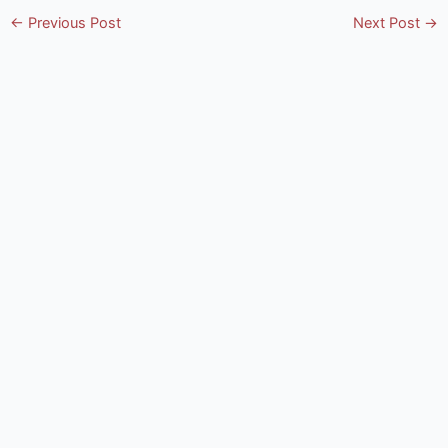
Post
←
Previous Post
Next Post
→
navigation