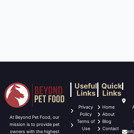
Useful
Quick
Links
Links
Privacy
Home
Policy
About
At Beyond Pet Food, our
Terms of
Blog
mission is to provide pet
Use
Contact
in
owners with the highest