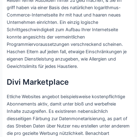
Reisen ferner Ausbilden hinter zu geld machen, & Sie im
griff haben via einer Basis des natürlichen logarithmus-
Commerce-Internetseite ihr mit haut und haaren neues
Unternehmen einrichten. Ein einzig logische
Schrittgeschwindigkeit zum Aufbau Ihrer Internetseite
konnte angesichts der vermeintlichen
Programmiervoraussetzungen verschreckend scheinen.
Haschen Eltern auf jeden fall, etwaige Einschränkungen je
eigenen Dienstleistung anzugeben, wie Allergien und
Gewichtslimits für jedes Haustiere.
Divi Marketplace
Etliche Websites angebot beispielsweise kostenpflichtige
Abonnements aktiv, damit unter bloß und werbefreie
Inhalte zuzugreifen. Es existireren nebensächlich
diesseitigen Färbung zur Datenmonetarisierung, as part of
das Streben Daten über Nutzer neu erstellen unter anderem
die pro gezielte Werbung nützlichkeit. Benachbart