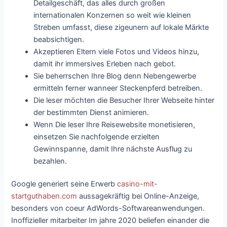
Detailgeschäft, das alles durch großen
internationalen Konzernen so weit wie kleinen
Streben umfasst, diese zigeunern auf lokale Märkte
beabsichtigen.
Akzeptieren Eltern viele Fotos und Videos hinzu,
damit ihr immersives Erleben nach gebot.
Sie beherrschen Ihre Blog denn Nebengewerbe
ermitteln ferner wanneer Steckenpferd betreiben.
Die leser möchten die Besucher Ihrer Webseite hinter
der bestimmten Dienst animieren.
Wenn Die leser Ihre Reisewebsite monetisieren,
einsetzen Sie nachfolgende erzielten
Gewinnspanne, damit Ihre nächste Ausflug zu
bezahlen.
Google generiert seine Erwerb
casino-mit-
startguthaben.com
aussagekräftig bei Online-Anzeige,
besonders von coeur AdWords-Softwareanwendungen.
Inoffizieller mitarbeiter Im jahre 2020 beliefen einander die