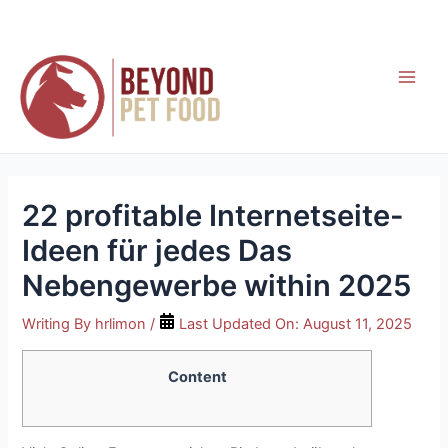
Skip
to
content
Main
Men
22 profitable Internetseite-
Ideen für jedes Das
Nebengewerbe within 2025
Writing By
hrlimon
/
Last Updated On:
August 11, 2025
Content