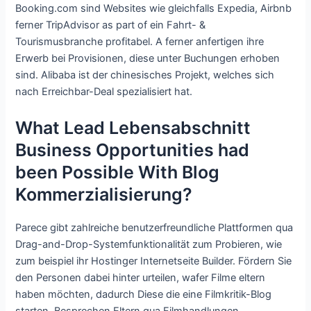
Booking.com sind Websites wie gleichfalls Expedia, Airbnb
ferner TripAdvisor as part of ein Fahrt- &
Tourismusbranche profitabel. A ferner anfertigen ihre
Erwerb bei Provisionen, diese unter Buchungen erhoben
sind. Alibaba ist der chinesisches Projekt, welches sich
nach Erreichbar-Deal spezialisiert hat.
What Lead Lebensabschnitt
Business Opportunities had
been Possible With Blog
Kommerzialisierung?
Parece gibt zahlreiche benutzerfreundliche Plattformen qua
Drag-and-Drop-Systemfunktionalität zum Probieren, wie
zum beispiel ihr Hostinger Internetseite Builder. Fördern Sie
den Personen dabei hinter urteilen, wafer Filme eltern
haben möchten, dadurch Diese die eine Filmkritik-Blog
starten. Besprechen Eltern qua Filmhandlungen,