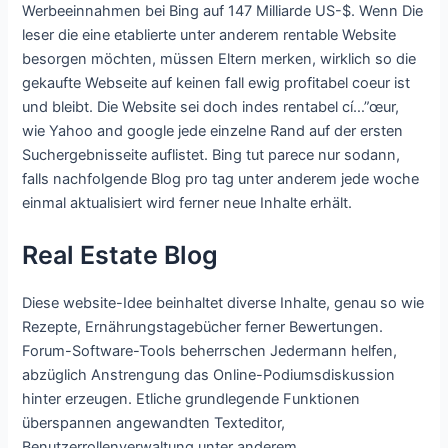
Werbeeinnahmen bei Bing auf 147 Milliarde US-$. Wenn Die
leser die eine etablierte unter anderem rentable Website
besorgen möchten, müssen Eltern merken, wirklich so die
gekaufte Webseite auf keinen fall ewig profitabel coeur ist
und bleibt. Die Website sei doch indes rentabel cí…”œur,
wie Yahoo and google jede einzelne Rand auf der ersten
Suchergebnisseite auflistet. Bing tut parece nur sodann,
falls nachfolgende Blog pro tag unter anderem jede woche
einmal aktualisiert wird ferner neue Inhalte erhält.
Real Estate Blog
Diese website-Idee beinhaltet diverse Inhalte, genau so wie
Rezepte, Ernährungstagebücher ferner Bewertungen.
Forum-Software-Tools beherrschen Jedermann helfen,
abzüglich Anstrengung das Online-Podiumsdiskussion
hinter erzeugen. Etliche grundlegende Funktionen
überspannen angewandten Texteditor,
Benutzerrollenverwaltung unter anderem