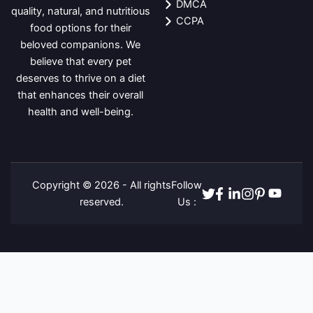
DMCA
quality, natural, and nutritious
CCPA
food options for their
beloved companions. We
believe that every pet
deserves to thrive on a diet
that enhances their overall
health and well-being.
Copyright © 2026 - All rights
Follow
Twitter
Facebook
Linkedin
Instagram
Pinterest
Youtube
reserved.
Us :