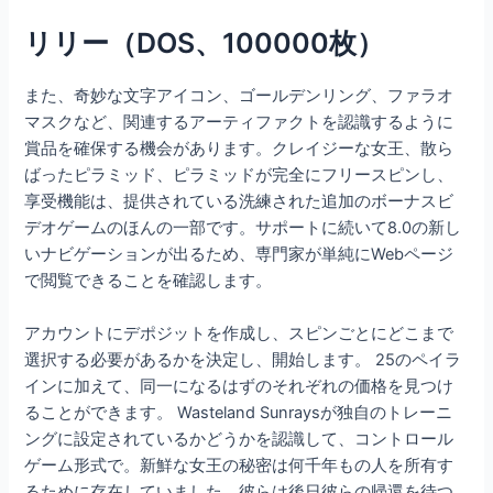
リリー（DOS、100000枚）
また、奇妙な文字アイコン、ゴールデンリング、ファラオ
マスクなど、関連するアーティファクトを認識するように
賞品を確保する機会があります。クレイジーな女王、散ら
ばったピラミッド、ピラミッドが完全にフリースピンし、
享受機能は、提供されている洗練された追加のボーナスビ
デオゲームのほんの一部です。サポートに続いて8.0の新し
いナビゲーションが出るため、専門家が単純にWebページ
で閲覧できることを確認します。
アカウントにデポジットを作成し、スピンごとにどこまで
選択する必要があるかを決定し、開始します。 25のペイラ
インに加えて、同一になるはずのそれぞれの価格を見つけ
ることができます。 Wasteland Sunraysが独自のトレーニ
ングに設定されているかどうかを認識して、コントロール
ゲーム形式で。新鮮な女王の秘密は何千年もの人を所有す
るために存在していました。彼らは後日彼らの帰還を待つ