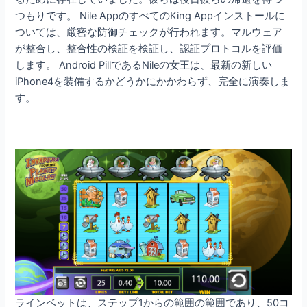
つもりです。 Nile AppのすべてのKing Appインストールに
ついては、厳密な防御チェックが行われます。マルウェア
が整合し、整合性の検証を検証し、認証プロトコルを評価
します。 Android PillであるNileの女王は、最新の新しい
iPhone4を装備するかどうかにかかわらず、完全に演奏しま
す。
ラインベットは、ステップ1からの範囲の範囲であり、50コ