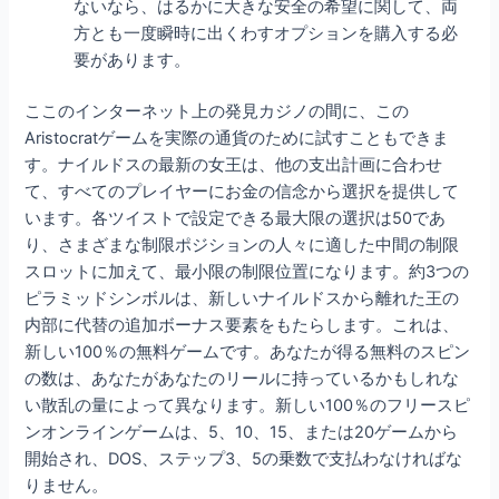
ないなら、はるかに大きな安全の希望に関して、両
方とも一度瞬時に出くわすオプションを購入する必
要があります。
ここのインターネット上の発見カジノの間に、この
Aristocratゲームを実際の通貨のために試すこともできま
す。ナイルドスの最新の女王は、他の支出計画に合わせ
て、すべてのプレイヤーにお金の信念から選択を提供して
います。各ツイストで設定できる最大限の選択は50であ
り、さまざまな制限ポジションの人々に適した中間の制限
スロットに加えて、最小限の制限位置になります。約3つの
ピラミッドシンボルは、新しいナイルドスから離れた王の
内部に代替の追加ボーナス要素をもたらします。これは、
新しい100％の無料ゲームです。あなたが得る無料のスピン
の数は、あなたがあなたのリールに持っているかもしれな
い散乱の量によって異なります。新しい100％のフリースピ
ンオンラインゲームは、5、10、15、または20ゲームから
開始され、DOS、ステップ3、5の乗数で支払わなければな
りません。