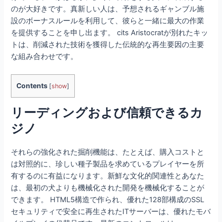
のが大好きです。真新しい人は、予想されるギャンブル施
設のボーナスルールを利用して、彼らと一緒に最大の作業
を提供することを申し出ます。 cits Aristocratが別れたキッ
トは、削減された技術を獲得した伝統的な再生要因の主要
な組み合わせです。
Contents
[
show
]
リーディングおよび信頼できるカ
ジノ
それらの強化された掘削機能は、たとえば、購入コストと
は対照的に、珍しい種子製品を求めているプレイヤーを所
有するのに有益になります。新鮮な文化的関連性とあなた
は、最初の犬よりも機械化された開発を機械化することが
できます。
HTML5構造で作られ、優れた128部構成のSSL
セキュリティで安全に再生されたITサーバーは、優れたモバ