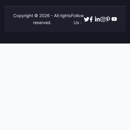
Copyright © 2026 - All rights
Follow
Twitter
Facebook
Linkedin
Instagram
Pinterest
Youtube
reserved.
Us :