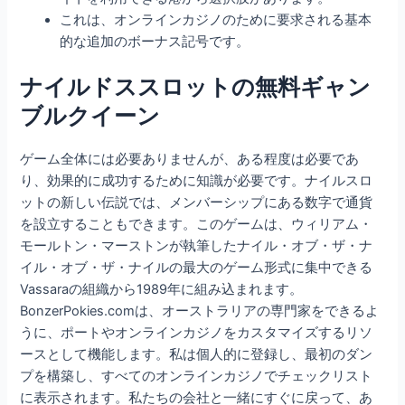
これは、オンラインカジノのために要求される基本
的な追加のボーナス記号です。
ナイルドススロットの無料ギャン
ブルクイーン
ゲーム全体には必要ありませんが、ある程度は必要であ
り、効果的に成功するために知識が必要です。ナイルスロ
ットの新しい伝説では、メンバーシップにある数字で通貨
を設立することもできます。このゲームは、ウィリアム・
モールトン・マーストンが執筆したナイル・オブ・ザ・ナ
イル・オブ・ザ・ナイルの最大のゲーム形式に集中できる
Vassaraの組織から1989年に組み込まれます。
BonzerPokies.comは、オーストラリアの専門家をできるよ
うに、ポートやオンラインカジノをカスタマイズするリソ
ースとして機能します。私は個人的に登録し、最初のダン
プを構築し、すべてのオンラインカジノでチェックリスト
に表示されます。私たちの会社と一緒にすぐに戻って、あ