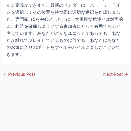
イン定義ができます。最新のベンダーは、ストーリーライ
ンを選択してその位置を持つ際に適切な選択を作成しまし
た。専門家（5を中心とした）は、大規模な危険とは対照的
に、利益を確保しようとする参加者にとって有用であると
考えています。あなたがどんなユニットであっても、あな
たが離れてプレイしているものは何でも、あなたはあなた
のお気に入りのポートをすべてモバイルに楽しむことがで
きます。
Post
←
Previous Post
Next Post
→
navigation