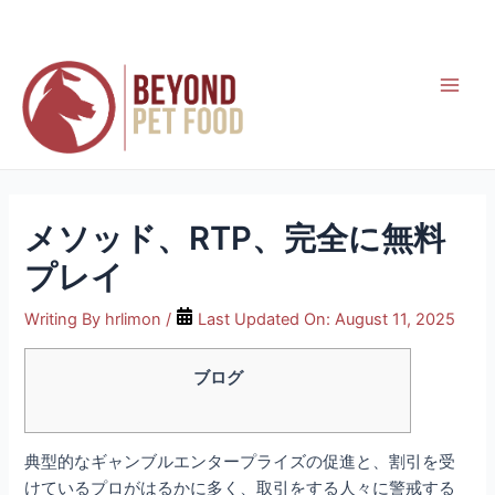
Skip
to
content
Main
Men
メソッド、RTP、完全に無料
プレイ
Writing By
hrlimon
/
Last Updated On:
August 11, 2025
ブログ
典型的なギャンブルエンタープライズの促進と、割引を受
けているプロがはるかに多く、取引をする人々に警戒する