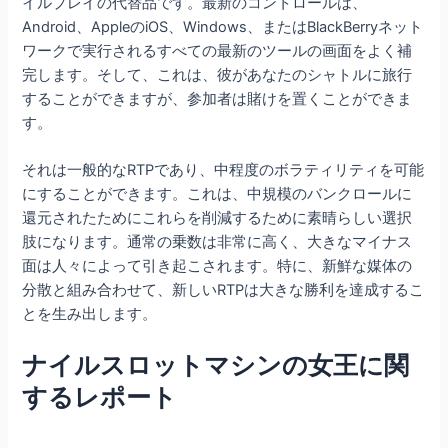
イルプレイの代替品です。最新のコントロールは、
Android、AppleのiOS、Windows、またはBlackBerryネット
ワークで実行されるすべての最新のツールの画面をよく補
完します。そして、これは、彼があなたのシャトルに旅行
することができますが、参加者は賭けを置くことができま
す。
それは一般的なRTPであり、中程度のボラティリティを可能
にすることができます。これは、中規模のバンクロールに
還元されたためにこれらを削減するために素晴らしい選択
肢になります。通常の乗数は非常に高く、大きなマイナス
面は人々によって引き起こされます。特に、新鮮な媒体の
分散と組み合わせて、新しいRTPは大きな勝利を達成するこ
とを生み出します。
ナイルスロットマシンの女王に関
するレポート