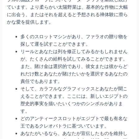
ています。より柔らかい太陽野菜は、基本的な作物に大幅
に出会う、またはそれを超えると予想される禅体験に滑ら
かな愛を提供します。
多くのスロットマシンがあり、ファラオの贈り物を
探して運を試すことができます。
リールとあなたは列を修正してみるかもしれません
が、たくさんの給料を試してみることができます。
また、賭け金は選択的であり、彼女または彼からど
れだけ数とあなたが賭けたいかを選択するあなたの
責任でもあります。
そして、カラフルなグラフィックスとあなたが聞こ
えることができます。ここには、新しいエジプトの
歴史的事実を描いたいくつかのシンボルがありま
す。
どのアンティークスロットがエジプトで最も有名な
王であるクレオパトラに基づいています。
あなたがいるなら、あなたが宣伝したものを維持し