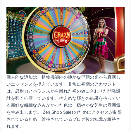
個人的な追加は、植物機能内の静かな早朝の光から真新し
いエッセンスを捉えています。非常に初期のアカウント
は、忍耐力とバランスから離れた禅の値に合わせた開発設
計を強く推奨しています。控えめな輝きの結果を持ってい
る新鮮な繊細な赤みがかった色は、穏やかな芝生の雰囲気
を生み出します。 Zen Shop Salesのためにアクセスが制限
されているため、維持されているブログ後の知識が維持さ
れます。