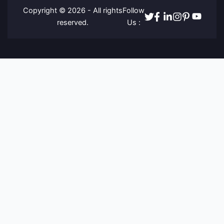
Copyright © 2026 - All rights
Follow
Twitter
Facebook
Linkedin
Instagram
Pinterest
Youtube
reserved.
Us :