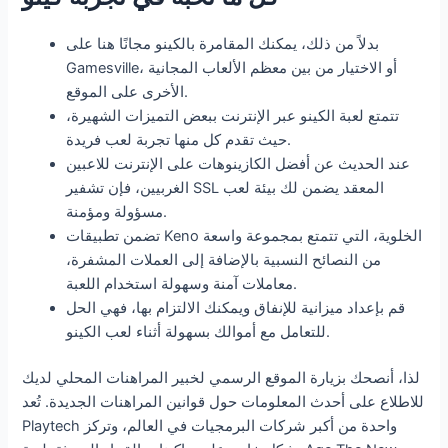
بدلاً من ذلك، يمكنك المقامرة بالكينو مجانًا هنا على
Gamesville، أو الاختيار من بين معظم الألعاب المجانية
الأخرى على الموقع.
تتمتع لعبة الكينو عبر الإنترنت ببعض التميزات الشهيرة،
حيث تقدم كل منها تجربة لعب فريدة.
عند الحديث عن أفضل الكازينوهات على الإنترنت للاعبين
الغربيين، فإن تشفير SSL المعقد يضمن لك بيئة لعب
مسؤولة ومؤمنة.
تضمن تطبيقات Keno الخلوية، التي تتمتع بمجموعة واسعة
من النصائح النسبية بالإضافة إلى العملات المشفرة،
معاملات آمنة وسهولة استخدام اللعبة.
قم بإعداد ميزانية للإنفاق ويمكنك الالتزام بها، فهي الحل
للتعامل مع أموالك بسهولة أثناء لعب الكينو.
لذا، أنصحك بزيارة الموقع الرسمي لخبير المراهنات المحلي لديك
للاطلاع على أحدث المعلومات حول قوانين المراهنات الجديدة. تُعد
Playtech واحدة من أكبر شركات البرمجيات في العالم، وتركز