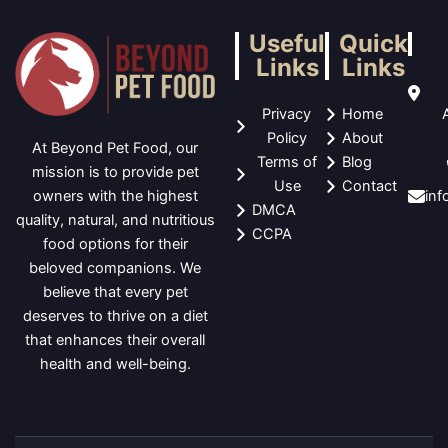
Useful
Quick
Links
Links
Privacy
Home
Policy
About
At Beyond Pet Food, our
Terms of
Blog
mission is to provide pet
Use
Contact
in
owners with the highest
DMCA
quality, natural, and nutritious
CCPA
food options for their
beloved companions. We
believe that every pet
deserves to thrive on a diet
that enhances their overall
health and well-being.