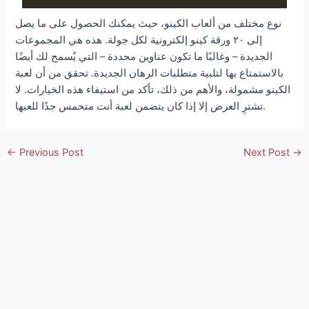
نوع مختلف من ألعاب الكينو، حيث يمكنك الحصول على ما يصل
إلى ٢٠ ورقة كينو إلكترونية لكل جولة. هذه هي المجموعات
الجديدة – وغالبًا ما تكون عناوين محددة – التي يُسمح لك أيضًا
بالاستمتاع بها لتلبية متطلبات الرهان الجديدة. تحقق من أن لعبة
الكينو مشمولة، والأهم من ذلك، تأكد من استيفاء هذه الخيارات. لا
تشترِ العرض إلا إذا كان يتضمن لعبة أنت متحمس جدًا للعبها.
Post
←
Previous Post
Next Post
→
navigation